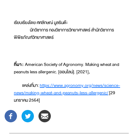
เรียบเรียงโดย ศศลักษณ์ มูลรินต๊ะ
นักวิชาการ กองวิชาการวิทยาศาสตร์ สำนักวิชาการ
พิพิธภัณฑ์วิทยาศาสตร์
ที่มา
:
American Society of Agronomy. Making wheat and
peanuts less allergenic. [ออนไลน์]. [2021],
แหล่งที่มา:
https://www.agronomy.org/news/science-
news/making-wheat-and-peanuts-less-allergenic/
[29
มกราคม 2564]