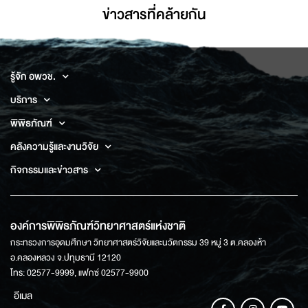
ข่าวสารที่่คล้ายกัน
รู้จัก อพวช.
บริการ
พิพิธภัณฑ์
คลังความรู้และงานวิจัย
กิจกรรมและข่าวสาร
องค์การพิพิธภัณฑ์วิทยาศาสตร์แห่งชาติ
กระทรวงการอุดมศึกษา วิทยาศาสตร์วิจัยและนวัตกรรม 39 หมู่ 3 ต.คลองห้า
อ.คลองหลวง จ.ปทุมธานี 12120
โทร: 02577-9999, แฟกซ์ 02577-9900
อีเมล