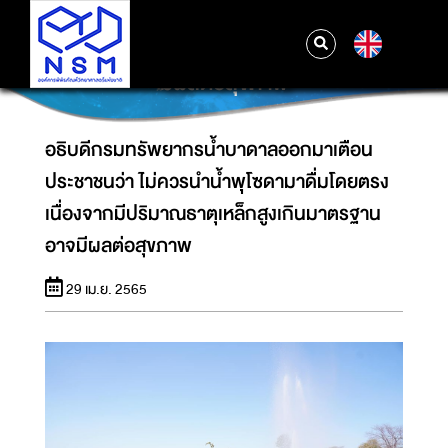
อธิบดีกรมทรัพยากรน้ำบาดาลออกมาเตือน
ประชาชนว่า ไม่ควรนำน้ำพุโซดามาดื่มโดยตรง
EN
เนื่องจากมีปริมาณธาตุเหล็กสูงเกินมาตรฐาน อาจ
มีผลต่อสุขภาพ
อธิบดีกรมทรัพยากรน้ำบาดาลออกมาเตือน
ประชาชนว่า ไม่ควรนำน้ำพุโซดามาดื่มโดยตรง
เนื่องจากมีปริมาณธาตุเหล็กสูงเกินมาตรฐาน
อาจมีผลต่อสุขภาพ
29 เม.ย. 2565