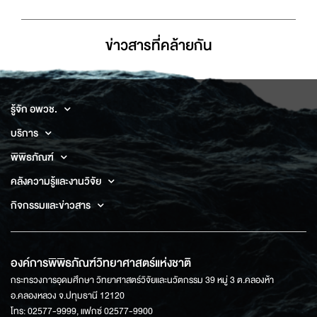
ข่าวสารที่่คล้ายกัน
รู้จัก อพวช.
บริการ
พิพิธภัณฑ์
คลังความรู้และงานวิจัย
กิจกรรมและข่าวสาร
องค์การพิพิธภัณฑ์วิทยาศาสตร์แห่งชาติ
กระทรวงการอุดมศึกษา วิทยาศาสตร์วิจัยและนวัตกรรม 39 หมู่ 3 ต.คลองห้า
อ.คลองหลวง จ.ปทุมธานี 12120
โทร: 02577-9999, แฟกซ์ 02577-9900