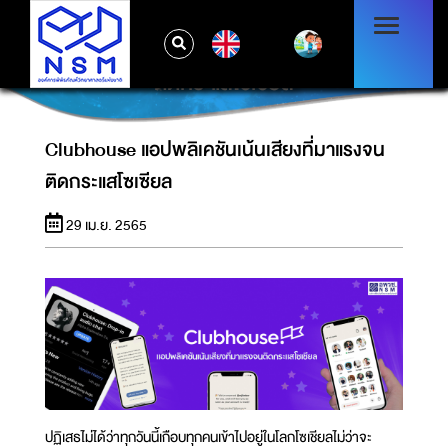
EN
CLUBHOUSE แอปพลิเคชันเน้นเสียงที่มาแรงจน
ติดกระแสโซเซียล
Clubhouse แอปพลิเคชันเน้นเสียงที่มาแรงจน
ติดกระแสโซเซียล
29 เม.ย. 2565
ปฏิเสธไม่ได้ว่าทุกวันนี้เกือบทุกคนเข้าไปอยู่ในโลกโซเชียลไม่ว่าจะ