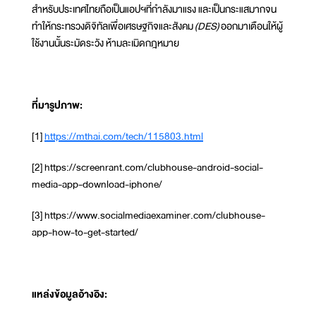
สำหรับประเทศไทยถือเป็นแอปฯที่กำลังมาแรง และเป็นกระแสมากจน
ทำให้กระทรวงดิจิทัลเพื่อเศรษฐกิจและสังคม
(
DES)
ออกมาเตือนให้ผู้
ใช้งานนั้นระมัดระวัง ห้ามละเมิดกฎหมาย
ที่มารูปภาพ:
[1]
https://mthai.com/tech/115803.html
[2] https://screenrant.com/clubhouse-android-social-
media-app-download-iphone/
[3] https://www.socialmediaexaminer.com/clubhouse-
app-how-to-get-started/
แหล่งข้อมูลอ้างอิง: