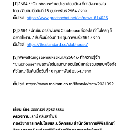
[1] 2564./ “Clubhouse” แอปแชทด้วยเสียง ที่กำลังมาแรงใน
ไทย./ สืบค้นเมื่อวันที่ 18 กุมภาพันธ์ 2564./ จาก
เว็บไซต์:
https://www.prachachat.net/ict/news-614026
[2] 2564./ ปณชัย อารีเพิ่มพร Clubhouse คืออะไร ทำไมใครๆ ก็
อยากใช้งาน./ สืบค้นเมื่อวันที่ 18 กุมภาพันธ์ 2564./ จาก
เว็บไซต์:
https://thestandard.co/clubhouse/
[3] WiwatRungsaensuksakul./(2564)./ ทำความรู้จัก
“Clubhouse” แพลตฟอร์มสนทนาออนไลน์ แหล่งรวมเซเลบฯ ชื่อดัง
ทั่วโลก./ สืบค้นเมื่อวันที่ 18 กุมภาพันธ์ 2564./ จาก
เว็บไซต์: https://www.thairath.co.th/lifestyle/tech/2031392
เรียบเรียง:
วรรณวจี สุจริตธรรม
ตรวจทาน:
ธานี หลินลาโพธิ์
กองวิชาการเทคโนโลยและนวัตกรรม สำนักวิชาการพิพิธภัณฑ์