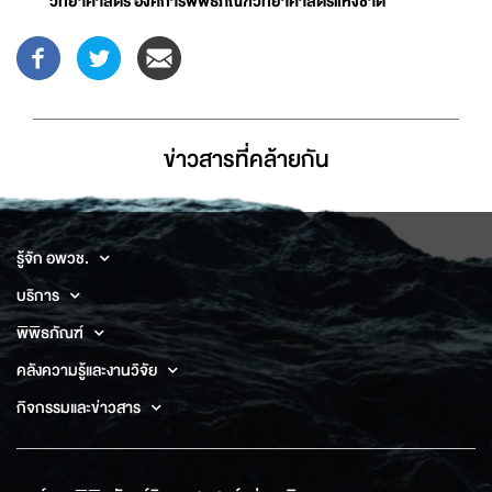
วิทยาศาสตร์ องค์การพิพิธภัณฑ์วิทยาศาสตร์แห่งชาติ
ข่าวสารที่่คล้ายกัน
รู้จัก อพวช.
บริการ
พิพิธภัณฑ์
คลังความรู้และงานวิจัย
กิจกรรมและข่าวสาร