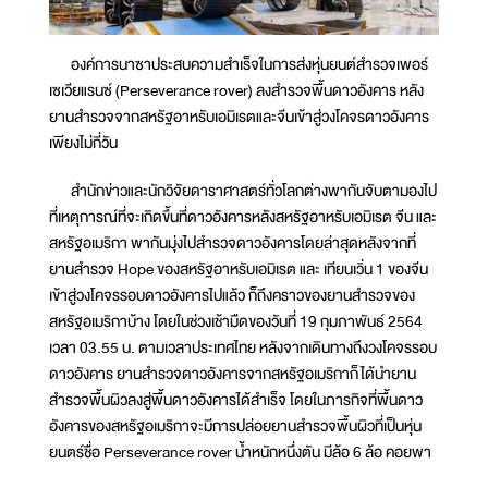
องค์การนาซาประสบความสำเร็จในการส่งหุ่นยนต์สำรวจเพอร์
เซเวียแรนซ์ (Perseverance rover) ลงสำรวจพื้นดาวอังคาร หลัง
ยานสำรวจจากสหรัฐอาหรับเอมิเรตและจีนเข้าสู่วงโคจรดาวอังคาร
เพียงไม่กี่วัน
สำนักข่าวและนักวิจัยดาราศาสตร์ทั่วโลกต่างพากันจับตามองไป
ที่เหตุการณ์ที่จะเกิดขึ้นที่ดาวอังคารหลังสหรัฐอาหรับเอมิเรต จีน และ
สหรัฐอเมริกา พากันมุ่งไปสำรวจดาวอังคารโดยล่าสุดหลังจากที่
ยานสำรวจ Hope ของสหรัฐอาหรับเอมิเรต และ เทียนเวิ่น 1 ของจีน
เข้าสู่วงโคจรรอบดาวอังคารไปแล้ว ก็ถึงคราวของยานสำรวจของ
สหรัฐอเมริกาบ้าง โดยในช่วงเช้ามืดของวันที่ 19 กุมภาพันธ์ 2564
เวลา 03.55 น. ตามเวลาประเทศไทย หลังจากเดินทางถึงวงโคจรรอบ
ดาวอังคาร ยานสำรวจดาวอังคารจากสหรัฐอเมริกาก็ได้นำยาน
สำรวจพื้นผิวลงสู่พื้นดาวอังคารได้สำเร็จ โดยในภารกิจที่พื้นดาว
อังคารของสหรัฐอเมริกาจะมีการปล่อยยานสำรวจพื้นผิวที่เป็นหุ่น
ยนตร์ชื่อ Perseverance rover น้ำหนักหนึ่งตัน มีล้อ 6 ล้อ คอยพา