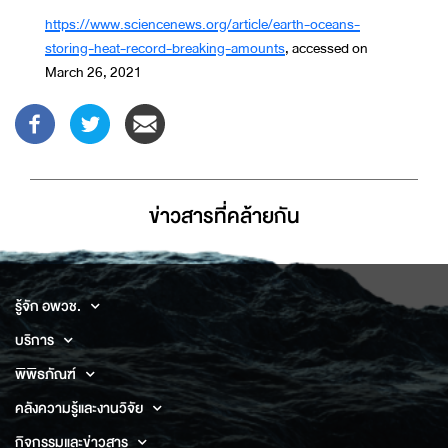
https://www.sciencenews.org/article/earth-oceans-
storing-heat-record-breaking-amounts
, accessed on
March 26, 2021
ข่าวสารที่่คล้ายกัน
รู้จัก อพวช.
บริการ
พิพิธภัณฑ์
คลังความรู้และงานวิจัย
กิจกรรมและข่าวสาร