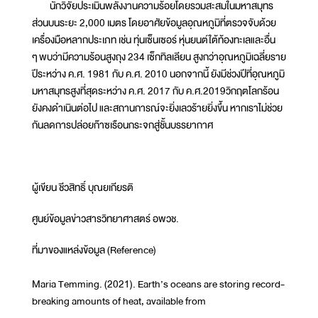
นักวิจัยประเมินพลังงานความร้อยโดยรวมสะสมในมหาสมุทร
ส่วนบนระยะ 2,000 เมตร โดยอาศัยข้อมูลอุณหภูมิที่ตรวจจับด้วย
เครื่องมือหลากประเภท เช่น ทุ่นเซ็นเซอร์ หุ่นยนต์ใต้ท้องทะเลและอื่น
ๆ พบว่ามีความร้อนสูงถุง 234 เซ็กทิลเลียน สูงกว่าอุณหภูมิเฉลี่ยราย
ปีระหว่าง ค.ศ. 1981 กับ ค.ศ. 2010 นอกจากนี้ ยังมีช่วงปีที่อุณหภูมิ
มหาสมุทรสูงที่สุดระหว่าง ค.ศ. 2017 กับ ค.ศ.2019วิกฤตโลกร้อน
ยังคงดำเนินต่อไป และสถานการณ์จะยิ่งเลวร้ายยิ่งขึ้น หากเราไม่ช่วย
กันลดการปล่อยก๊าซเรือนกระจกสู่ชั้นบรรยากาศ
ผู้เขียน ชีวสิทธิ์ บุณยเกียรติ
ศูนย์ข้อมูลข่าวสารวิทยาศาสตร์ อพวช.
ที่มาของแหล่งข้อมูล (Reference)
Maria Temming. (2021). Earth’s oceans are storing record-
breaking amounts of heat, available from