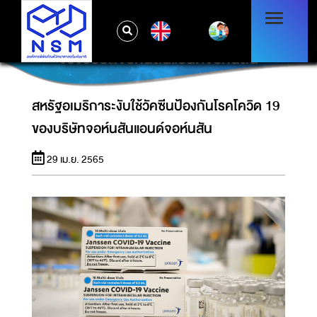
EN
สหรัฐอเมริการะงับใช้วัคซีนป้องกันโรคโควิด 19
ของบริษัทจอห์นสันแอนด์จอห์นสัน
สหรัฐอเมริการะงับใช้วัคซีนป้องกันโรคโควิด 19
ของบริษัทจอห์นสันแอนด์จอห์นสัน
29 เม.ย. 2565