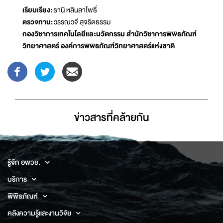
เรียบเรียง:
ธานี หลินลาโพธิ์
ตรวจทาน:
วรรณวจี สุจริตธรรม
กองวิชาการเทคโนโลยีและนวัตกรรม สำนักวิชาการพิพิธภัณฑ์
วิทยาศาสตร์ องค์การพิพิธภัณฑ์วิทยาศาสตร์แห่งชาติ
ข่าวสารที่่คล้ายกัน
รู้จัก อพวช.
บริการ
พิพิธภัณฑ์
คลังความรู้และงานวิจัย