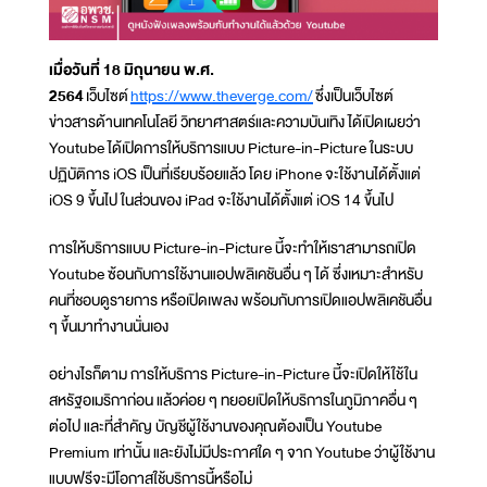
เมื่อวันที่ 18 มิถุนายน พ.ศ.
2564
เว็บไซต์
https://www.theverge.com/
ซึ่งเป็นเว็บไซต์
ข่าวสารด้านเทคโนโลยี วิทยาศาสตร์และความบันเทิง ได้เปิดเผยว่า
Youtube ได้เปิดการให้บริการแบบ Picture-in-Picture ในระบบ
ปฏิบัติการ iOS เป็นที่เรียบร้อยแล้ว โดย iPhone จะใช้งานได้ตั้งแต่
iOS 9 ขึ้นไป ในส่วนของ iPad จะใช้งานได้ตั้งแต่ iOS 14 ขึ้นไป
การให้บริการแบบ Picture-in-Picture นี้จะทำให้เราสามารถเปิด
Youtube ซ้อนกับการใช้งานแอปพลิเคชันอื่น ๆ ได้ ซึ่งเหมาะสำหรับ
คนที่ชอบดูรายการ หรือเปิดเพลง พร้อมกับการเปิดแอปพลิเคชันอื่น
ๆ ขึ้นมาทำงานนั่นเอง
อย่างไรก็ตาม การให้บริการ Picture-in-Picture นี้จะเปิดให้ใช้ใน
สหรัฐอเมริกาก่อน แล้วค่อย ๆ ทยอยเปิดให้บริการในภูมิภาคอื่น ๆ
ต่อไป และที่สำคัญ บัญชีผู้ใช้งานของคุณต้องเป็น Youtube
Premium เท่านั้น และยังไม่มีประกาศใด ๆ จาก Youtube ว่าผู้ใช้งาน
แบบฟรีจะมีโอกาสใช้บริการนี้หรือไม่