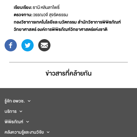
เรียบเรียง:
ธานี หลินลาโพธิ์
ตรวจทาน:
วรรณวจี สุจริตธรรม
กองวิชาการเทคโนโลยีและนวัตกรรม สำนักวิชาการพิพิธภัณฑ์
วิทยาศาสตร์ องค์การพิพิธภัณฑ์วิทยาศาสตร์แห่งชาติ
ข่าวสารที่่คล้ายกัน
รู้จัก อพวช.
บริการ
พิพิธภัณฑ์
คลังความรู้และงานวิจัย