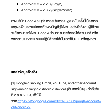
Android 2.2 – 2.2.3
(Froyo)
Android 2.3 – 2.3.7
(Gingerbread)
ทางบริษัท Google ระบุว่า การระงับการ Sign in ในครั้งนี้เนื่องจาก
เหตุผลด้านความปลอดภัยของบัญชีผู้ใช้งาน อย่างไรก็ตามผู้ใช้งาน
จะยังสามารถใช้งาน Google ผ่านทางเบราว์เซอร์ได้ตามปกติ หรือ
พยายาม Update ระบบปฏิบัติการให้เป็นเวอร์ชัน 3.0 หรือสูงกว่า
แหล่งข้อมูลอ้างอิง
:
[1] Google disabling Gmail, YouTube, and other Account
sign-ins on very old Android devices [อินเทอร์เน็ต]. (เข้าถึงวัน
ที่ 2 ส.ค. 2564) เข้าได้
จาก
https://9to5google.com/2021/07/30/google-account-
old-android/