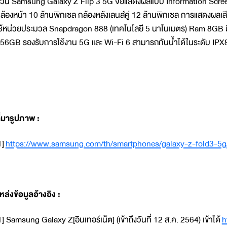
่วน Samsung Galaxy Z Flip 3 5G จอแสดงผลแบบ Information Scree
ล้องหน้า 10 ล้านพิกเซล กล้องหลังเลนส์คู่ 12 ล้านพิกเซล การแสดงผล
ช้หน่วยประมวล Snapdragon 888 (เทคโนโลยี 5 นาโนเมตร) Ram 8GB
56GB รองรับการใช้งาน 5G และ Wi-Fi 6 สามารถกันน้ำได้ในระดับ IPX8
ี่มารูปภาพ
:
1]
https://www.samsung.com/th/smartphones/galaxy-z-fold3-5g
หล่งข้อมูลอ้างอิง :
1] Samsung Galaxy Z[อินเทอร์เน็ต] (เข้าถึงวันที่ 12 ส.ค. 2564) เข้าได้
h