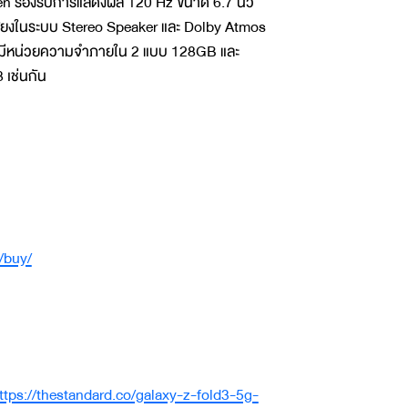
n รองรับการแสดงผล 120 Hz ขนาด 6.7 นิ้ว
เสียงในระบบ Stereo Speaker และ Dolby Atmos
 มีหน่วยความจำภายใน 2 แบบ 128GB และ
 เช่นกัน
/buy/
ttps://thestandard.co/galaxy-z-fold3-5g-