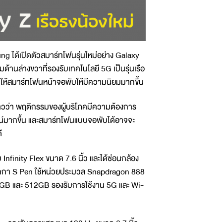
ng ได้เปิดตัวสมาร์ทโฟนรุ่นใหม่อย่าง Galaxy
ด้านล่างขวาที่รองรับเทคโนโลยี 5G เป็นรุ่นเรือ
นให้สมาร์ทโฟนหน้าจอพับให้มีความนิยมมากขึ้น
าวว่า พฤติกรรมของผู้บริโภคมีความต้องการ
ไลน์มากขึ้น และสมาร์ทโฟนแบบจอพับได้อาจจะ
ี
nity Flex ขนาด 7.6 นิ้ว และได้ซ่อนกล้อง
ากกา S Pen ใช้หน่วยประมวล Snapdragon 888
GB และ 512GB รองรับการใช้งาน 5G และ Wi-