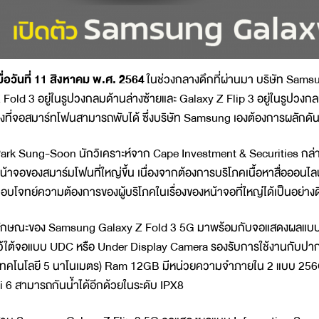
มื่อวันที่ 11 สิงหาคม พ.ศ. 2564
ในช่วงกลางดึกที่ผ่านมา บริษัท Samsu
 Fold 3 อยู่ในรูปวงกลมด้านล่างซ้ายและ Galaxy Z Flip 3 อยู่ในรูปวงกลม
งที่จอสมาร์ทโฟนสามารถพับได้ ซึ่งบริษัท Samsung เองต้องการผลักดั
ark Sung-Soon นักวิเคราะห์จาก Cape Investment & Securities กล่
น้าจอของสมาร์มโฟนที่ใหญ่ขึ้น เนื่องจากต้องการบริโภคเนื้อหาสื่อออน
อบโจทย์ความต้องการของผู้บริโภคในเรื่องของหน้าจอที่ใหญ่ได้เป็นอย่างด
ักษณะของ Samsung Galaxy Z Fold 3 5G มาพร้อมกับจอแสดงผลแบบ Infi
ว้ใต้จอแบบ UDC หรือ Under Display Camera รองรับการใช้งานกับป
เทคโนโลยี 5 นาโนเมตร) Ram 12GB มีหน่วยความจำภายใน 2 แบบ 256
i 6 สามารถกันน้ำได้อีกด้วยในระดับ IPX8