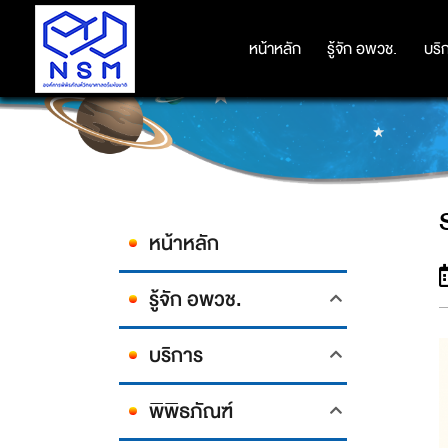
หน้าหลัก
หน้าหลัก
รู้จัก อพวช.
รู้จัก อพวช.
บริ
บริ
หน้าหลัก
รู้จัก อพวช.
บริการ
พิพิธภัณฑ์