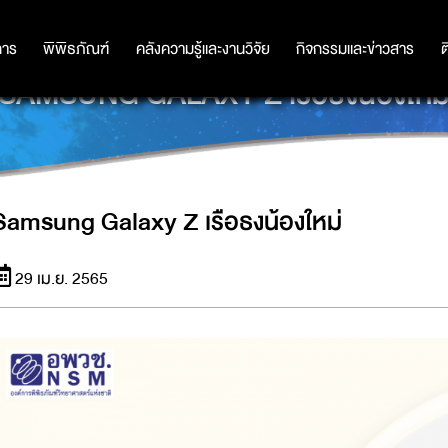
การ
การ
พิพิธภัณฑ์
พิพิธภัณฑ์
คลังความรู้และงานวิจัย
คลังความรู้และงานวิจัย
กิจกรรมและข่าวสาร
กิจกรรมและข่าวสาร
ต
SAMSUNG GALAXY Z เรือธงน้องใหม
Samsung Galaxy Z เรือธงน้องใหม่
29 เม.ย. 2565