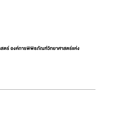
สตร์ องค์การพิพิธภัณฑ์วิทยาศาสตร์แห่ง