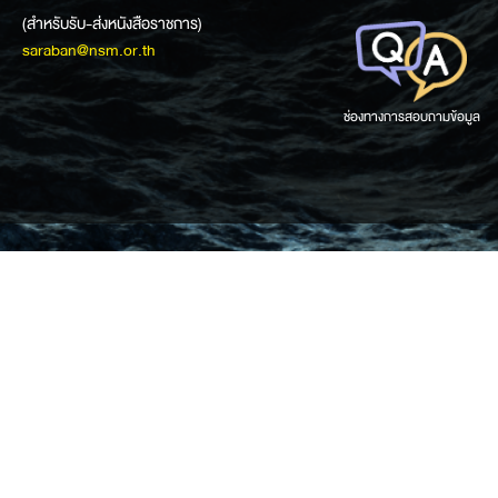
(สำหรับรับ-ส่งหนังสือราชการ)
saraban@nsm.or.th
ช่องทางการสอบถามข้อมูล