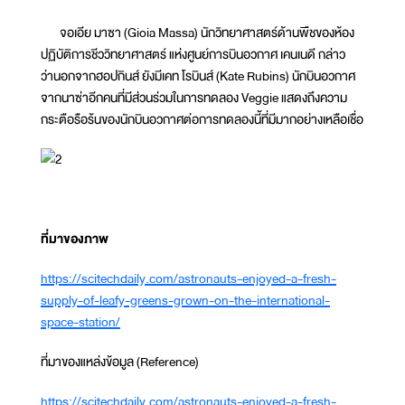
จอเอีย มาซา (Gioia Massa) นักวิทยาศาสตร์ด้านพืชของห้อง
ปฏิบัติการชีววิทยาศาสตร์ แห่งศูนย์การบินอวกาศ เคนเนดี กล่าว
ว่านอกจากฮอปกินส์ ยังมีเคท โรบินส์ (Kate Rubins) นักบินอวกาศ
จากนาซ่าอีกคนที่มีส่วนร่วมในการทดลอง Veggie แสดงถึงความ
กระตือรือร้นของนักบินอวกาศต่อการทดลองนี้ที่มีมากอย่างเหลือเชื่อ
ที่มาของภาพ
https://scitechdaily.com/astronauts-enjoyed-a-fresh-
supply-of-leafy-greens-grown-on-the-international-
space-station/
ที่มาของแหล่งข้อมูล (Reference)
https://scitechdaily.com/astronauts-enjoyed-a-fresh-