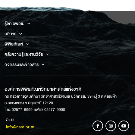
รู้จัก อพวช.
บริการ
พิพิธภัณฑ์
คลังความรู้และงานวิจัย
กิจกรรมและข่าวสาร
องค์การพิพิธภัณฑ์วิทยาศาสตร์แห่งชาติ
กระทรวงการอุดมศึกษา วิทยาศาสตร์วิจัยและนวัตกรรม 39 หมู่ 3 ต.คลองห้า
อ.คลองหลวง จ.ปทุมธานี 12120
โทร: 02577-9999, แฟกซ์ 02577-9900
อีเมล
info@nsm.or.th