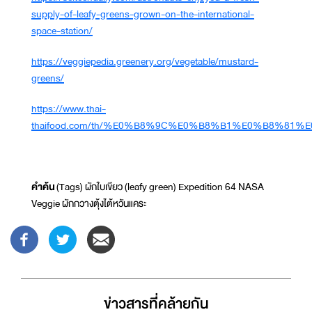
supply-of-leafy-greens-grown-on-the-international-
space-station/
https://veggiepedia.greenery.org/vegetable/mustard-
greens/
https://www.thai-
thaifood.com/th/%E0%B8%9C%E0%B8%B1%E0%B8%
คำค้น
(Tags) ผักใบเขียว (leafy green) Expedition 64 NASA
Veggie ผักกวางตุ้งไต้หวันแคระ
ข่าวสารที่่คล้ายกัน