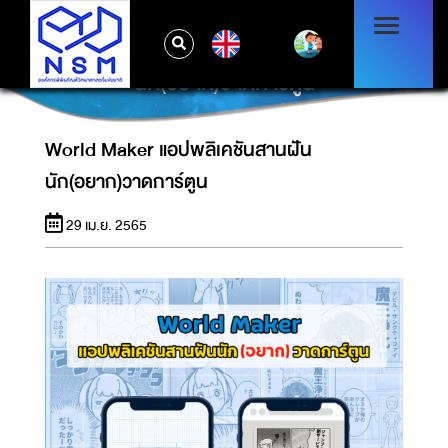
EN
WORLD MAKER แอปพลิเคชันสานฝัน
นัก(อยาก)วาดการ์ตูน
World Maker แอปพลิเคชันสานฝัน
นัก(อยาก)วาดการ์ตูน
29 เม.ย. 2565