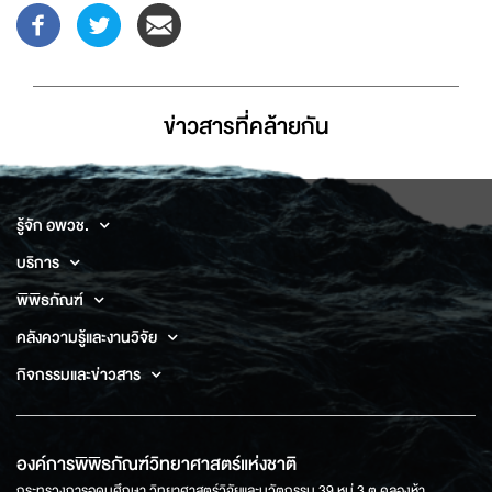
ข่าวสารที่่คล้ายกัน
รู้จัก อพวช.
บริการ
พิพิธภัณฑ์
คลังความรู้และงานวิจัย
กิจกรรมและข่าวสาร
องค์การพิพิธภัณฑ์วิทยาศาสตร์แห่งชาติ
กระทรวงการอุดมศึกษา วิทยาศาสตร์วิจัยและนวัตกรรม 39 หมู่ 3 ต.คลองห้า