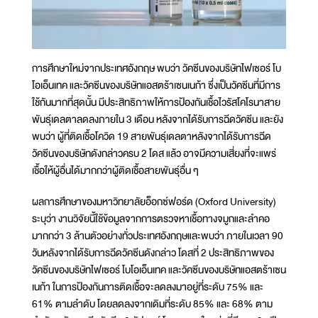
การศึกษาใหม่จากประเทศอังกฤษ พบว่า วัคซีนของบริษัทไฟเซอร์ โบ
โอเอ็นเทค และวัคซีนของบริษัทแอสตร้าเซนเนก้า ซึ่งเป็นวัคซีนที่มีการ
ใช้กันมากที่สุดนั้น มีประสิทธิภาพให้การป้องกันเชื้อไวรัสโคโรนาสาย
พันธุ์เดลตาลดลงภายใน 3 เดือน หลังจากได้รับการฉีดวัคซีน และยัง
พบว่า ผู้ที่ติดเชื้อโควิด 19 สายพันธุ์เดลตาหลังจากได้รับการฉีด
วัคซีนของบริษัทดังกล่าวครบ 2 โดส แล้ว อาจมีความเสี่ยงที่จะแพร่
เชื้อให้ผู้อื่นได้มากกว่าผู้ติดเชื้อสายพันธุ์อื่น ๆ
ผลการศึกษาของมหาวิทยาลัยอ็อกซ์ฟอร์ด (Oxford University)
ระบุว่า งานวิจัยนี้ใช้ข้อมูลจากการตรวจหาเชื้อทางจมูกและลำคอ
มากกว่า 3 ล้านตัวอย่างทั่วประเทศอังกฤษและพบว่า ภายในเวลา 90
วันหลังจากได้รับการฉีดวัคซีนดังกล่าว โดสที่ 2 ประสิทธิภาพของ
วัคซีนของบริษัทไฟเซอร์ โบโอเอ็นเทค และวัคซีนของบริษัทแอสตร้าเซน
เนก้า ในการป้องกันการติดเชื้อจะลดลงมาอยู่ที่ระดับ 75% และ
61% ตามลำดับ โดยลดลงจากเดิมที่ระดับ 85% และ 68% ตาม