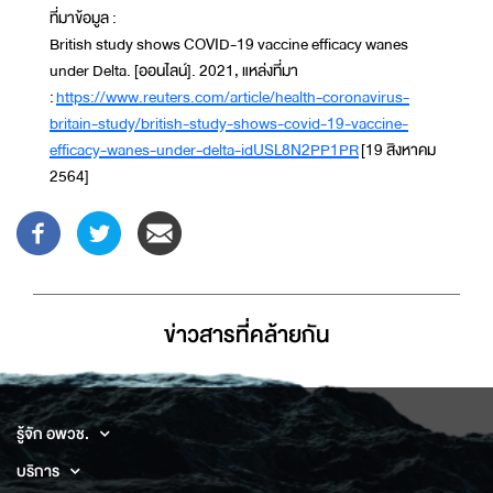
ที่มาข้อมูล :
British study shows COVID-19 vaccine efficacy wanes
under Delta. [ออนไลน์]. 2021, แหล่งที่มา
:
https://www.reuters.com/article/health-coronavirus-
britain-study/british-study-shows-covid-19-vaccine-
efficacy-wanes-under-delta-idUSL8N2PP1PR
[19 สิงหาคม
2564]
ข่าวสารที่่คล้ายกัน
รู้จัก อพวช.
บริการ