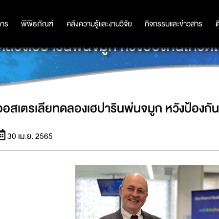
การ
การ
พิพิธภัณฑ์
พิพิธภัณฑ์
คลังความรู้และงานวิจัย
คลังความรู้และงานวิจัย
กิจกรรมและข่าวสาร
กิจกรรมและข่าวสาร
ต
ลองเฮปารินพ่นจมูก หวังป้องกันโควิดได
ออสเตรเลียทดลองเฮปารินพ่นจมูก หวังป้องกันโ
30 เม.ย. 2565