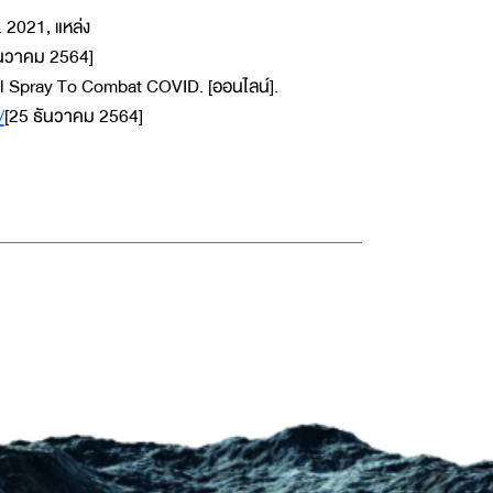
. 2021, แหล่ง
ันวาคม 2564]
al Spray To Combat COVID. [ออนไลน์].
/
[25 ธันวาคม 2564]