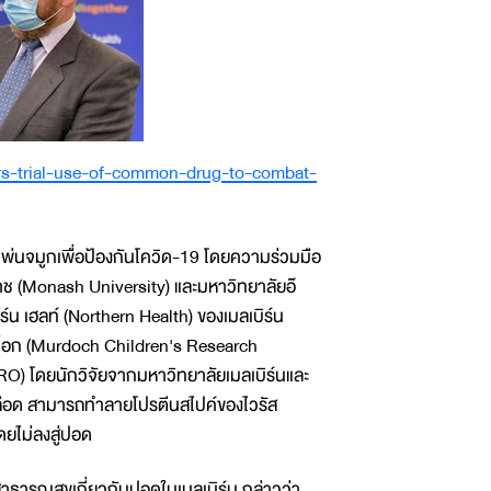
rs-trial-use-of-common-drug-to-combat-
พ่นจมูกเพื่อป้องกันโควิด-19 โดยความร่วมมือ
าช (Monash University) และมหาวิทยาลัยอ๊
น เฮลท์ (Northern Health) ของเมลเบิร์น
ร์ด็อก (Murdoch Children's Research
RO) โดยนักวิจัยจากมหาวิทยาลัยเมลเบิร์นและ
ของเลือด สามารถทำลายโปรตีนสไปค์ของไวรัส
ดยไม่ลงสู่ปอด
สาธารณสุขเกี่ยวกับปอดในเมลเบิร์น กล่าวว่า