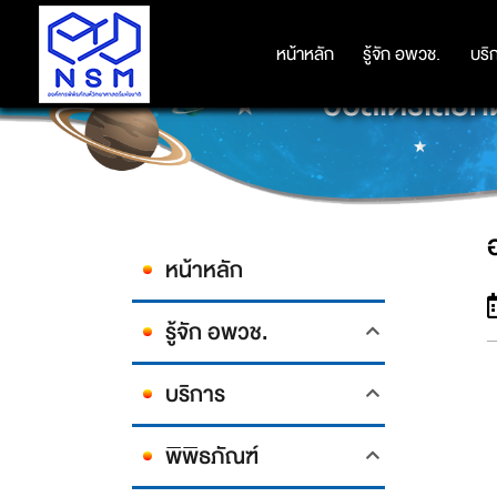
หน้าหลัก
หน้าหลัก
รู้จัก อพวช.
รู้จัก อพวช.
บริ
บริ
ออสเตรเลียทด
หน้าหลัก
รู้จัก อพวช.
บริการ
พิพิธภัณฑ์