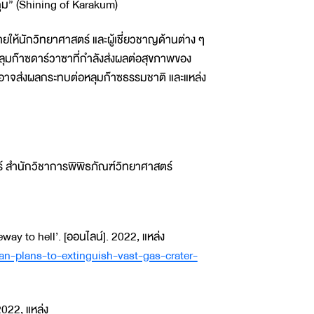
ากุม” (Shining of Karakum)
ยให้นักวิทยาศาสตร์ และผู้เชี่ยวชาญด้านต่าง ๆ
หลุมก๊าซดาร์วาซาที่กำลังส่งผลต่อสุขภาพของ
นี้อาจส่งผลกระทบต่อหลุมก๊าซธรรมชาติ และแหล่ง
ร์ สำนักวิชาการพิพิธภัณฑ์วิทยาศาสตร์
ay to hell’. [ออนไลน์]. 2022, แหล่ง
an-plans-to-extinguish-vast-gas-crater-
2022, แหล่ง