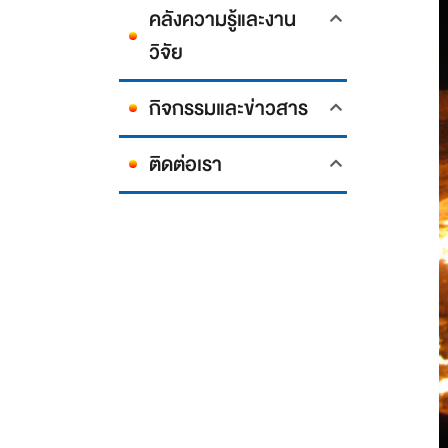
คลังความรู้และงาน
วิจัย
กิจกรรมและข่าวสาร
ติดต่อเรา