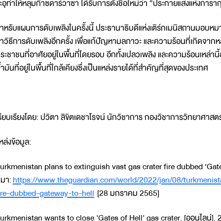
ะอุทำให้หลุมก๊าซดาร์วาซา ได้รับการตั้งชื่อใหม่ว่า “ประกายแสงแห่งการ
ำหรับแผนการดับเพลิงในครั้งนี้ ประธานาธิบดีแห่งเติร์กเมนิสถานมอบหมา
าวิธีการดับเพลิงอีกครั้ง เพื่อแก้ปัญหามลภาวะ และความร้อนที่เกิดจาก
ระชาชนที่อาศัยอยู่ในพื้นที่โดยรอบ อีกทั้งเปลวเพลิง และความร้อนเหล่า
้ำมันที่อยู่ในพื้นที่ใกล้เคียงซึ่งเป็นแหล่งรายได้ที่สำคัญที่สุดของประเทศ
รียบเรียงโดย: ปวิตา ลิขิตเดชาโรจน์ นักวิชาการ กองวิชาการวิทยาศาสต
หล่งข้อมูล:
urkmenistan plans to extinguish vast gas crater fire dubbed ‘Gatew
ี่มา:
https://www.theguardian.com/world/2022/jan/08/turkmenist
ire-dubbed-gateway-to-hell
[28 มกราคม 2565]
urkmenistan wants to close 'Gates of Hell' gas crater. [ออนไลน์]. 