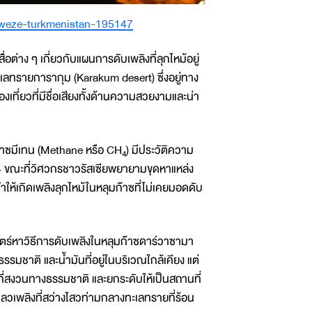
rweze-turkmenistan-195147
่าง ๆ เกี่ยวกับแผนการดับเพลิงที่ลุกไหม้อยู่
ลทรายการากุม (Karakum desert) ซึ่งอยู่ทาง
ที่ยวที่มีชื่อเสียงทั้งด้านความสวยงามและน่า
ก๊าซมีเทน (Methane หรือ CH
) มีประวัติความ
4
2514 ขณะที่วิศวกรชาวรัสเซียพยายามขุดหาแหล่ง
้เกิดเพลิงลุกไหม้ในหลุมก๊าซที่ไม่เคยมอดดับ
ร์หาวิธีการดับเพลิงในหลุมก๊าซดาร์วาซามา
รมชาติ และน้ำมันที่อยู่ในบริเวณใกล้เคียง แต่
นที่สงวนทางธรรมชาติ และยกระดับให้เป็นสถานที่
ลวเพลิงที่สว่างไสวท่ามกลางทะเลทรายที่ร้อน