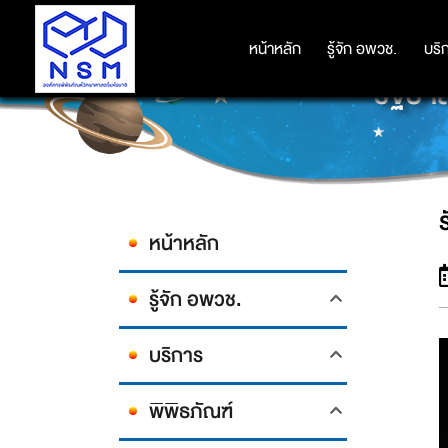
หน้าหลัก
หน้าหลัก
รู้จัก อพวช.
รู้จัก อพวช.
บริ
บริ
รัฐบา
หน้าหลัก
รู้จัก อพวช.
บริการ
พิพิธภัณฑ์