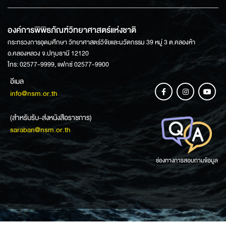
องค์การพิพิธภัณฑ์วิทยาศาสตร์แห่งชาติ
กระทรวงการอุดมศึกษา วิทยาศาสตร์วิจัยและนวัตกรรม 39 หมู่ 3 ต.คลองห้า
อ.คลองหลวง จ.ปทุมธานี 12120
โทร: 02577-9999, แฟกซ์ 02577-9900
อีเมล
info@nsm.or.th
(สำหรับรับ-ส่งหนังสือราชการ)
saraban@nsm.or.th
ช่องทางการสอบถามข้อมูล