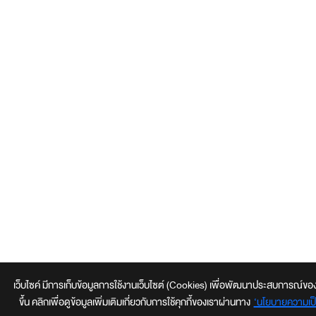
เว็บไซค์ มีการเก็บข้อมูลการใช้งานเว็บไซต์ (Cookies) เพื่อพัฒนาประสบการณ์ของผู้ใ
ขึ้น คลิกเพื่อดูข้อมูลเพิ่มเติมเกี่ยวกับการใช้คุกกี้ของเราผ่านทาง
‘นโยบายความเป็