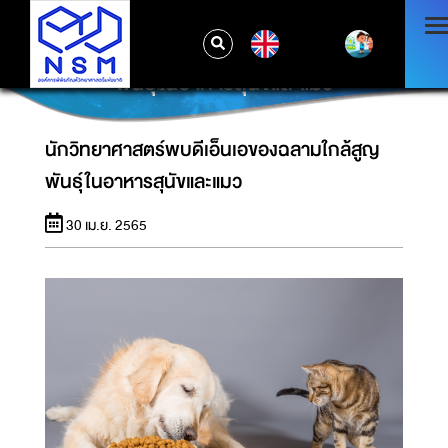
EN
นักวิทยาศาสตร์พบดีเอ็นเอของฉลามใกล้สูญ
พันธุ์ในอาหารสุนัขและแมว
นักวิทยาศาสตร์พบดีเอ็นเอของฉลามใกล้สูญ
พันธุ์ในอาหารสุนัขและแมว
30 เม.ย. 2565