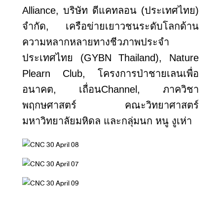
Alliance, บริษัท ดีแคทลอน (ประเทศไทย)
จำกัด, เครือข่ายเยาวชนระดับโลกด้าน
ความหลากหลายทางชีวภาพประจำ
ประเทศไทย (GYBN Thailand), Nature
Plearn Club, โครงการป่าชายเลนเพื่อ
อนาคต, เถื่อนChannel, ภาควิชา
พฤกษศาสตร์ คณะวิทยาศาสตร์
มหาวิทยาลัยมหิดล และกลุ่มนก หนู งูเห่า