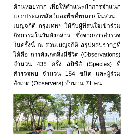
ด้านหอยทาก เพื่อให้คำแนะนำการจำแนก
แยกประเภทสัตว์และพืชที่พบภายในสวน
เบญจกิติ กรุงเทพฯ ให้กับผู้ที่สนใจเข้าร่วม
กิจกรรมในวันดังกล่าว
ซึ่งจากการสำรวจ
ในครั้งนี้ ณ สวนเบญจกิติ สรุปผลปรากฏที่
ได้คือ การสังเกตสิ่งมีชีวิต (
Observations)
จำนวน 438 ครั้ง สปีชีส์ (Species) ที่
สำรวจพบ จำนวน 154 ชนิด และผู้ร่วม
สังเกต (Observers) จำนวน 71 คน