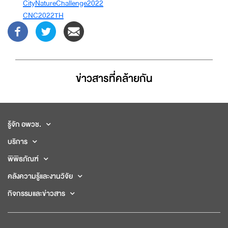
CityNatureChallenge2022
CNC2022TH
ข่าวสารที่่คล้ายกัน
รู้จัก อพวช.
บริการ
พิพิธภัณฑ์
คลังความรู้และงานวิจัย
กิจกรรมและข่าวสาร