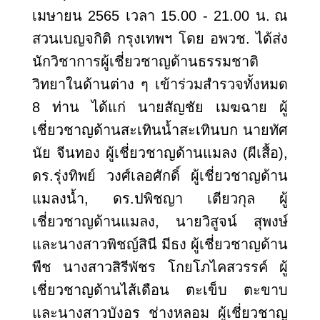
เมษายน 2565 เวลา 15.00 - 21.00 น.
ณ
สวนเบญจกิติ กรุงเทพฯ โดย อพวช. ได้ส่ง
นักวิชาการผู้เชี่ยวชาญด้านธรรมชาติ
วิทยาในด้านต่าง ๆ เข้าร่วมสำรวจทั้งหมด
8 ท่าน ได้แก่ นายสัญชัย เมฆฉาย ผู้
เชี่ยวชาญด้านสะเทินน้ำสะเทินบก นายทัศ
นัย จีนทอง ผู้เชี่ยวชาญด้านแมลง (ผีเสื้อ)
,
ดร.รุ่งทิพย์ วงศ์เลอศักดิ์ ผู้เชี่ยวชาญด้าน
แมลงน้ำ, ดร.ปพิชญา เตียวกุล ผู้
เชี่ยวชาญด้านแมลง, นายวิสูจน์ สุพงษ์
และนางสาวพิชญ์สินี มีธง ผู้เชี่ยวชาญด้าน
พืช นางสาวสิรีพัชร โกยโภไคสวรรค์ ผู้
เชี่ยวชาญด้านไส้เดือน ตะเข็บ ตะขาบ
และนางสาวบังอร ช่างหลอม ผู้เชี่ยวชาญ