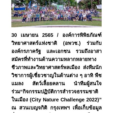
30 เมษายน 2565 / องค์การพิพิธภัณฑ์
วิทยาศาสตร์แห่งชาติ (อพวช.) ร่วมกับ
องค์กรภาครัฐ และเอกชน รวมถึงอาสา
สมัครที่ทำงานด้านความหลากหลายทาง
ชีวภาพและวิทยาศาสตร์พลเมือง ส่งทีมนัก
วิชาการผู้เชี่ยวชาญในด้านต่าง ๆ อาทิ พืช
แมลง สัตว์เลื้อยคลาน นำทีมผู้สนใจ
ร่วม“กิจกรรมปฏิบัติการสำรวจธรรมชาติ
ในเมือง (
City Nature Challenge 2022)”
ณ สวนเบญจกิติ กรุงเทพฯ เพื่อเก็บข้อมูล