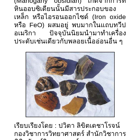
(Mahogany obsidian) เกิดจากการที่
หินออบซิเดียนนั้นมีสารประกอบของ
เหล็ก หรือไอรอนออกไซด์ (Iron oxide
หรือ FeO) ผสมอยู่ พบมากในแถบทวีป
อเมริกา ปัจจุบันนิยมนำมาทำเครื่อง
ประดับเช่นเดียวกับพลอยเนื้ออ่อนอื่น ๆ
เรียบเรียงโดย : ปวิตา ลิขิตเดชาโรจน์
กองวิชาการวิทยาศาสตร์ สำนักวิชาการ