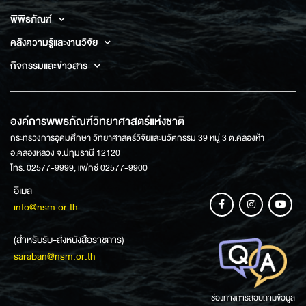
พิพิธภัณฑ์
คลังความรู้และงานวิจัย
กิจกรรมและข่าวสาร
องค์การพิพิธภัณฑ์วิทยาศาสตร์แห่งชาติ
กระทรวงการอุดมศึกษา วิทยาศาสตร์วิจัยและนวัตกรรม 39 หมู่ 3 ต.คลองห้า
อ.คลองหลวง จ.ปทุมธานี 12120
โทร: 02577-9999, แฟกซ์ 02577-9900
อีเมล
info@nsm.or.th
(สำหรับรับ-ส่งหนังสือราชการ)
saraban@nsm.or.th
ช่องทางการสอบถามข้อมูล