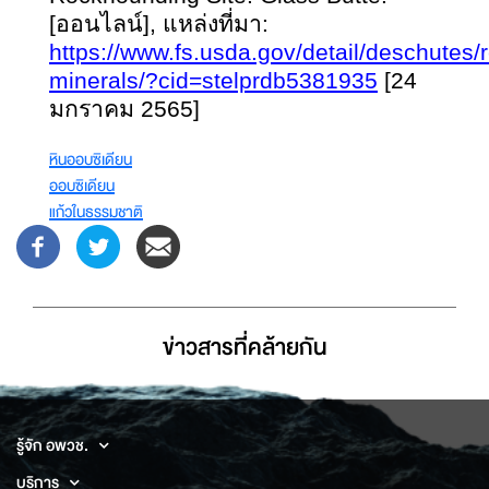
[ออนไลน์], แหล่งที่มา:
https://www.fs.usda.gov/detail/deschutes/r
minerals/?cid=stelprdb5381935
[24
มกราคม 2565]
หินออบซิเดียน
ออบซิเดียน
แก้วในธรรมชาติ
ข่าวสารที่่คล้ายกัน
รู้จัก อพวช.
บริการ