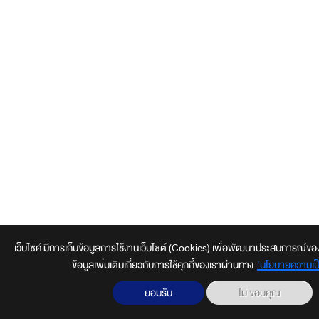
เว็บไซค์ มีการเก็บข้อมูลการใช้งานเว็บไซต์ (Cookies) เพื่อพัฒนาประสบการณ์ของผู้ใช
ข้อมูลเพิ่มเติมเกี่ยวกับการใช้คุกกี้ของเราผ่านทาง
‘นโยบายความเป็
ยอมรับ
ไม่ ขอบคุณ