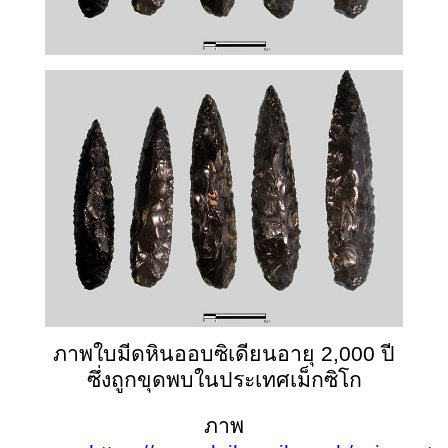
ภาพใบมีดหินออบซิเดียนอายุ 2,000 ปี
ซึ่งถูกขุดพบในประเทศเม็กซิโก
ภาพ