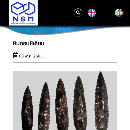
EN
หินออบซิเดียน
หินออบซิเดียน
03 พ.ค. 2565