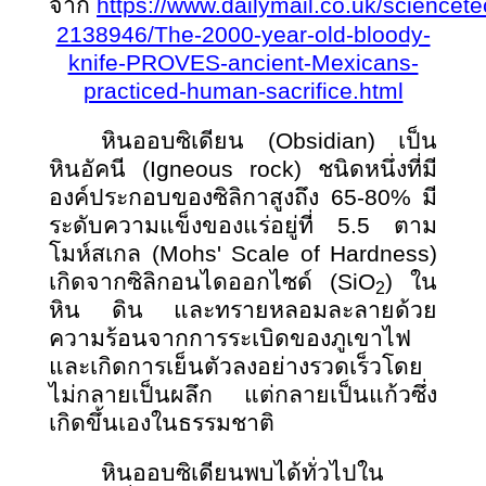
จาก
https://www.dailymail.co.uk/sciencetec
2138946/The-2000-year-old-bloody-
knife-PROVES-ancient-Mexicans-
practiced-human-sacrifice.html
หินออบซิเดียน
(Obsidian) เป็น
หินอัคนี (Igneous rock) ชนิดหนึ่งที่มี
องค์ประกอบของซิลิกาสูงถึง 65-80% มี
ระดับความแข็งของแร่อยู่ที่ 5.5 ตาม
โมห์สเกล (Mohs' Scale of Hardness)
เกิดจากซิลิกอนไดออกไซด์ (SiO
) ใน
2
หิน ดิน และทรายหลอมละลายด้วย
ความร้อนจากการระเบิดของภูเขาไฟ
และเกิดการเย็นตัวลงอย่างรวดเร็วโดย
ไม่กลายเป็นผลึก แต่กลายเป็นแก้วซึ่ง
เกิดขึ้นเองในธรรมชาติ
หินออบซิเดียนพบได้ทั่วไปใน