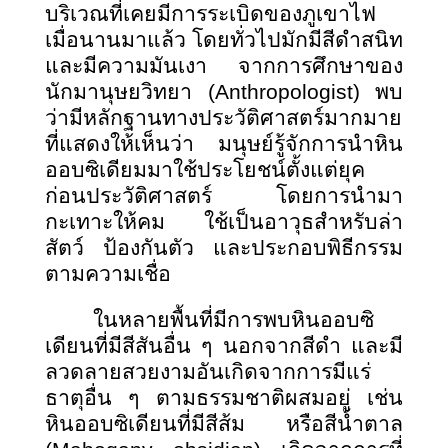
บริเวณที่เคยมีการระเบิดของภูเขาไฟ
เมื่อนานมาแล้ว โดยทั่วไปมักมีสีดำสนิท
และมีความมันเงา จากการศึกษาของ
นักมานุษยวิทยา
(Anthropologist) พบ
ว่ามีหลักฐานทางประวัติศาสตร์มากมาย
ที่แสดงให้เห็นว่า มนุษย์รู้จักการนำหิน
ออบซิเดียมมาใช้ประโยชน์ตั้งแต่ยุค
ก่อนประวัติศาสตร์ โดยการนำมา
กะเทาะให้คม ใช้เป็นอาวุธสำหรับล่า
สัตว์ ป้องกันตัว และประกอบพิธีกรรม
ตามความเชื่อ
ในหลายพื้นที่มีการพบหินออบซิ
เดียนที่มีสีสันอื่น ๆ นอกจากสีดำ และมี
ลวดลายสวยงามอันเกิดจากการมีแร่
ธาตุอื่น ๆ ตามธรรมชาติผสมอยู่ เช่น
หินออบซิเดียนที่มีสีส้ม หรือสีน้ำตาล