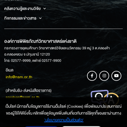
คลังความรู้และงานวิจัย
กิจกรรมและข่าวสาร
องค์การพิพิธภัณฑ์วิทยาศาสตร์แห่งชาติ
กระทรวงการอุดมศึกษา วิทยาศาสตร์วิจัยและนวัตกรรม 39 หมู่ 3 ต.คลองห้า
อ.คลองหลวง จ.ปทุมธานี 12120
โทร: 02577-9999, แฟกซ์ 02577-9900
อีเมล
info@nsm.or.th
(สำหรับรับ-ส่งหนังสือราชการ)
saraban@nsm.or.th
เว็บไซค์ มีการเก็บข้อมูลการใช้งานเว็บไซต์ (Cookies) เพื่อพัฒนาประสบการณ์
ของผู้ใช้ให้ดียิ่งขึ้น คลิกเพื่อดูข้อมูลเพิ่มเติมเกี่ยวกับการใช้คุกกี้ของเราผ่านทาง
ช่องทางการสอบถามข้อมูล
‘นโยบายความเป็นส่วนตัว'