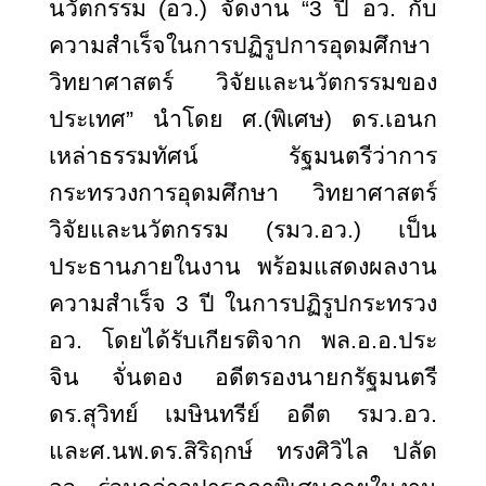
นวัตกรรม (อว.) จัดงาน “3 ปี อว. กับ
ความสำเร็จในการปฏิรูปการอุดมศึกษา
วิทยาศาสตร์ วิจัยและนวัตกรรมของ
ประเทศ” นำโดย ศ.(พิเศษ) ดร.เอนก
เหล่าธรรมทัศน์ รัฐมนตรีว่าการ
กระทรวงการอุดมศึกษา วิทยาศาสตร์
วิจัยและนวัตกรรม (รมว.อว.) เป็น
ประธานภายในงาน พร้อมแสดงผลงาน
ความสำเร็จ 3 ปี ในการปฏิรูปกระทรวง
อว. โดยได้รับเกียรติจาก พล.อ.อ.ประ
จิน จั่นตอง อดีตรองนายกรัฐมนตรี
ดร.สุวิทย์ เมษินทรีย์ อดีต รมว.อว.
และศ.นพ.ดร.สิริฤกษ์ ทรงศิวิไล ปลัด