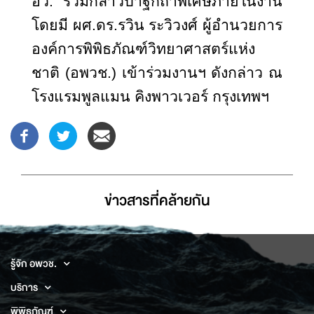
อว. ร่วมกล่าวปาฐกถาพิเศษภายในงาน
โดยมี ผศ.ดร.รวิน ระวิวงศ์ ผู้อำนวยการ
องค์การพิพิธภัณฑ์วิทยาศาสตร์แห่ง
ชาติ (อพวช.) เข้าร่วมงานฯ ดังกล่าว ณ
โรงแรมพูลแมน คิงพาวเวอร์ กรุงเทพฯ
ข่าวสารที่่คล้ายกัน
รู้จัก อพวช.
บริการ
พิพิธภัณฑ์