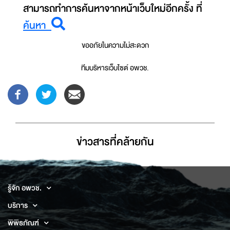
สามารถทำการค้นหาจากหน้าเว็บใหม่อีกครั้ง ที่
ค้นหา
ขออภัยในความไม่สะดวก
ทีมบริหารเว็บไซต์ อพวช.
ข่าวสารที่่คล้ายกัน
รู้จัก อพวช.
บริการ
พิพิธภัณฑ์