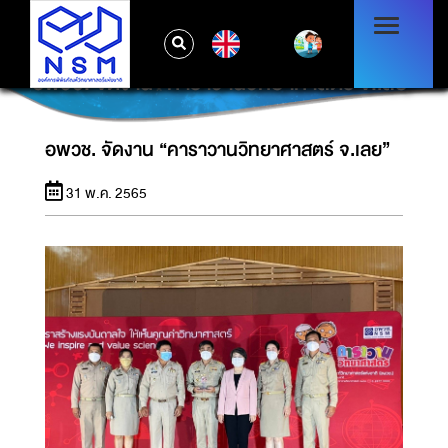
EN
อพวช. จัดงาน “คาราวานวิทยาศาสตร์ จ.เลย”
อพวช. จัดงาน “คาราวานวิทยาศาสตร์ จ.เลย”
31 พ.ค. 2565