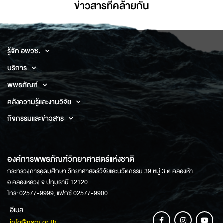
ข่าวสารที่่คล้ายกัน
รู้จัก อพวช.
บริการ
พิพิธภัณฑ์
คลังความรู้และงานวิจัย
กิจกรรมและข่าวสาร
องค์การพิพิธภัณฑ์วิทยาศาสตร์แห่งชาติ
กระทรวงการอุดมศึกษา วิทยาศาสตร์วิจัยและนวัตกรรม 39 หมู่ 3 ต.คลองห้า
อ.คลองหลวง จ.ปทุมธานี 12120
โทร: 02577-9999, แฟกซ์ 02577-9900
อีเมล
info@nsm.or.th