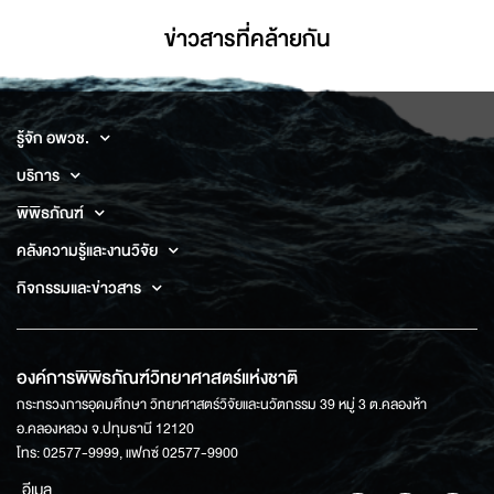
ข่าวสารที่่คล้ายกัน
รู้จัก อพวช.
บริการ
พิพิธภัณฑ์
คลังความรู้และงานวิจัย
กิจกรรมและข่าวสาร
องค์การพิพิธภัณฑ์วิทยาศาสตร์แห่งชาติ
กระทรวงการอุดมศึกษา วิทยาศาสตร์วิจัยและนวัตกรรม 39 หมู่ 3 ต.คลองห้า
อ.คลองหลวง จ.ปทุมธานี 12120
โทร: 02577-9999, แฟกซ์ 02577-9900
อีเมล