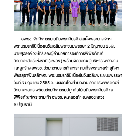
อพวช. จัดกิจกรรมเฉลิมพระเกียรติ สมเด็จพระนางเจ้าฯ
พระบรมราชินีเนื่องในวันเฉลิมพระชนมพรรษา 2 มิถุนายน 2565
นายสุวรงค์ วงษ์ศิริ รองผู้อำนวยการองค์การพิพิธภัณฑ์
วิทยาศาสตร์แห่งชาติ (อพวช.) พร้อมด้วยคณะผู้บริหาร พนักงาน
และลูกจ้าง อพวช. ร่วมถวายราชสักการะ สมเด็จพระนางเจ้าสุทิดา
พัชรสุธาพิมลลักษณ พระบรมราชินี เนื่องในวันเฉลิมพระชนมพรรษา
วันที่ 3 มิถุนายน 2565 ณ บริเวณโถงสำนักงาน อาคารพิพิธภัณฑ์
วิทยาศาสตร์ พร้อมร่วมกิจกรรมปลูกต้นไม้เฉลิมพระเกียรติ ณ
พิพิธภัณฑ์พระรามเก้า อพวช. ต.คลองห้า อ.คลองหลวง
จ.ปทุมธานี