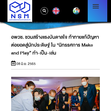
อพวช. ชวนสร้างแรงบันดาลใจ ท้าทายแก้ปัญหา
EN
ต่อยอดสู่นักประดิษฐ์ ใน “นิทรรศการ MAKE
AND PLAY” ทำ-เป็น-เล่น
อพวช. ชวนสร้างแรงบันดาลใจ ท้าทายแก้ปัญหา
ต่อยอดสู่นักประดิษฐ์ ใน “นิทรรศการ Make
and Play” ทำ-เป็น-เล่น
08 มิ.ย. 2565