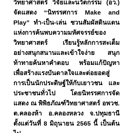
วิทยาศาสตร์ วิจัยและนวัตกรรม (อว.)
จัดแสดง “นิทรรศการ
Make and
Play
” ทำ-เป็น-เล่น
ชวนสัมผัสดินแดน
แห่งการค้นพบความมหัศจรรย์ของ
วิทยาศาสตร์ เรียนรู้หลักการสะเต็ม
อย่างสนุกสนานและเข้าใจง่าย สนุก
ท้าทายค้นหาคำตอบ พร้อมแก้ปัญหา
เพื่อสร้างแรงบันดาลใจและต่อยอดสู่
การเป็นนักประดิษฐ์
ให้กับเยาวชน และ
ประชาชนทั่วไป โดยนิทรรศการจัด
แสดง ณ พิพิธภัณฑ์วิทยาศาสตร์ อพวช.
ต.คลองห้า อ.คลองหลวง จ.ปทุมธานี
ตั้งแต่วันที่ 8 มิถุนายน 2565 นี้ เป็นต้น