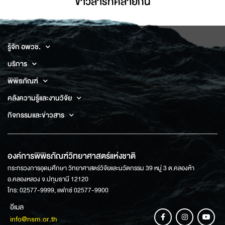
ข่าวสารที่่คล้ายกัน
รู้จัก อพวช.
บริการ
พิพิธภัณฑ์
คลังความรู้และงานวิจัย
กิจกรรมและข่าวสาร
องค์การพิพิธภัณฑ์วิทยาศาสตร์แห่งชาติ
กระทรวงการอุดมศึกษา วิทยาศาสตร์วิจัยและนวัตกรรม 39 หมู่ 3 ต.คลองห้า
อ.คลองหลวง จ.ปทุมธานี 12120
โทร: 02577-9999, แฟกซ์ 02577-9900
อีเมล
info@nsm.or.th