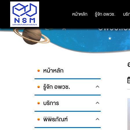
หน้าหลัก
หน้าหลัก
รู้จัก อพวช.
รู้จัก อพวช.
บริ
บริ
อพวช.เป
หน้าหลัก
รู้จัก อพวช.
บริการ
พิพิธภัณฑ์