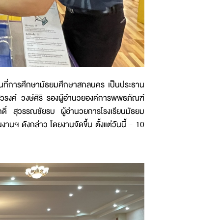
พื้นที่การศึกษามัธยมศึกษาสกลนคร เป็นประธาน
ค์ วงษ์ศิริ รองผู้อำนวยองค์การพิพิธภัณฑ์
ดิ์ สุวรรณชัยรบ ผู้อำนวยการโรงเรียนมัธยม
 ดังกล่าว โดยงานจัดขึ้น ตั้งแต่วันนี้ - 10