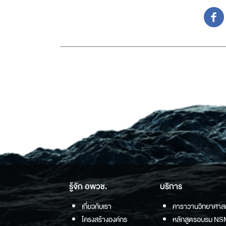
รู้จัก อพวช.
บริการ
เกี่ยวกับเรา
คาราวานวิทยาศาส
โครงสร้างองค์กร
หลักสูตรอบรม NS