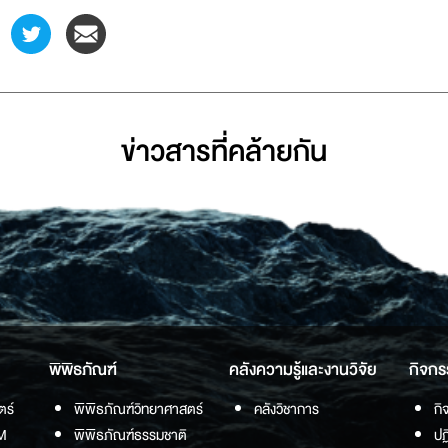
ข่าวสารที่่คล้ายกัน
พิพิธภัณฑ์
คลังความรู้และงานวิจัย
กิจกร
ตร์
พิพิธภัณฑ์วิทยาศาสตร์
คลังวิชาการ
กิ
M
พิพิธภัณฑ์ธรรมชาติ
ปฏ