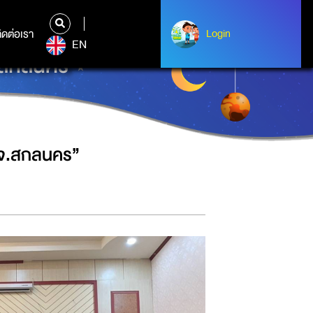
ิดต่อเรา
ติดต่อเรา
Login
Login
EN
.สกลนคร”
 จ.สกลนคร”