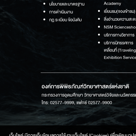
Academy
นโยบายและมาตรฐาน
เยี่ยมชม(จองเข้าชม)
การดำเนินงาน
สิ่งอำนวยความสะด
กฏ ระเบียบ ข้อบังคับ
NSM Sciencesho
บริการทางวิชาการ
บริการนิทรรศการ
เคลื่อนที่ (Traveling
Exhibition Service
องค์การพิพิธภัณฑ์วิทยาศาสตร์แห่งชาติ
กระทรวงการอุดมศึกษา วิทยาศาสตร์วิจัยและนวัตกรร
โทร: 02577-9999, แฟกซ์ 02577-9900
เว็บไซค์ มีการเก็บข้อมูลการใช้งานเว็บไซต์ (Cookies) เพื่อพัฒนาประสบ