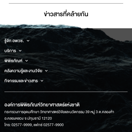
ข่าวสารที่่คล้ายกัน
รู้จัก อพวช.
บริการ
พิพิธภัณฑ์
คลังความรู้และงานวิจัย
กิจกรรมและข่าวสาร
องค์การพิพิธภัณฑ์วิทยาศาสตร์แห่งชาติ
กระทรวงการอุดมศึกษา วิทยาศาสตร์วิจัยและนวัตกรรม 39 หมู่ 3 ต.คลองห้า
อ.คลองหลวง จ.ปทุมธานี 12120
โทร: 02577-9999, แฟกซ์ 02577-9900