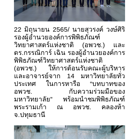
2
2 มิถุนายน 2565/ นายสุวรงค์ วงษ์ศิริ
รองผู้อำนวยองค์การพิพิธภัณฑ์
วิทยาศาสตร์แห่งชาติ (อพวช.) และ
ดร.กรรณิการ์ เฉิน รองผู้อำนวยองค์การ
พิพิธภัณฑ์วิทยาศาสตร์แห่งชาติ
(อพวช.) ให้การต้อนรับคณะผู้บริหาร
และอาจารย์จาก 14 มหาวิทยาลัยทั่ว
ประเทศ ในการหารือ “บทบาทของ
อพวช. กับความร่วมมือของ
มหาวิทยาลัย” พร้อมนำชมพิพิธภัณฑ์
พระรามเก้า ณ อพวช. คลองห้า
จ.ปทุมธานี