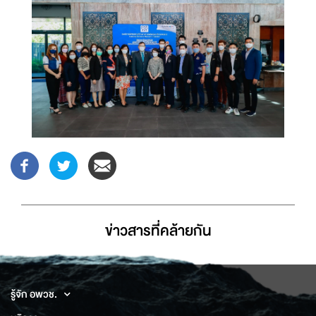
ข่าวสารที่่คล้ายกัน
รู้จัก อพวช.