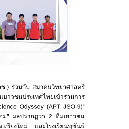
วช.) ร่วมกับ สมาคมวิทยาศาสตร์
นเยาวชนประเทศไทยเข้าร่วมการ
cience Odyssey (APT JSO-9)”
วดล้อม” ผลปรากฏว่า 2 ทีมเยาวชน
เชียงใหม่ และโรงเรียนขุขันธ์