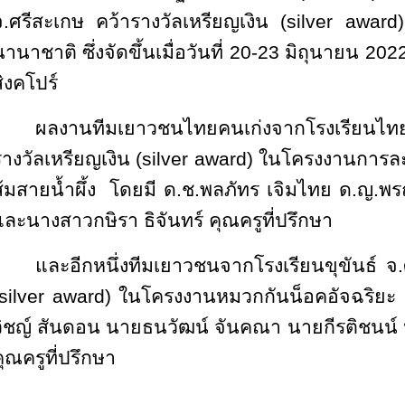
จ.ศรีสะเกษ คว้ารางวัลเหรียญเงิน (silver awa
นานาชาติ ซึ่งจัดขึ้นเมื่อวันที่ 20-23 มิถุนายน
ิงคโปร์
ผลงานทีมเยาวชนไทยคนเก่งจากโรงเรียนไทย
างวัลเหรียญเงิน (
silver award) ในโครงงานการ
ส้มสายน้ำผึ้ง โดยมี ด.ช.พลภัทร เจิมไทย ด.ญ.พร
และนางสาวกษิรา ธิจันทร์ คุณครูที่ปรึกษา
และอีกหนึ่งทีมเยาวชนจากโรงเรียนขุขันธ์ จ.
silver award) ในโครงงานหมวกกันน็อคอัจฉริยะ
วิชญ์ สันดอน นายธนวัฒน์ จันคณา นายกีรติชนน์ ป
ุณครูที่ปรึกษา