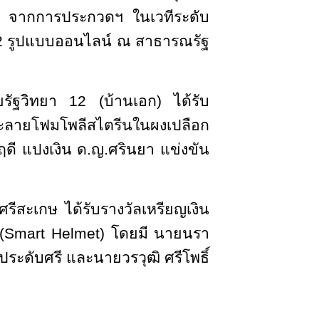
rd) จากการประกวดฯ ในเวทีระดับ
 2022 รูปแบบออนไลน์ ณ สาธารณรัฐ
รัฐวิทยา 12 (บ้านเอก) ได้รับ
ละลายโฟมโพลีสไตรีนในผงเปลือก
ฤดี แปงเงิน ด.ญ.ศรินยา แข่งขัน
ศรีสะเกษ ได้รับรางวัลเหรียญเงิน
 (Smart Helmet) โดยมี นายนรา
ระดับศรี และนายวรวุฒิ ศรีโพธิ์