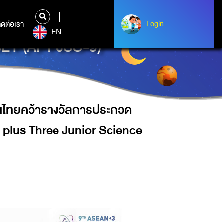
โครงงานวิทย์ฯ ในการแข่งขัน “THE
ิดต่อเรา
ติดต่อเรา
Login
Login
EN
Y (APT JSO-9)”
ชนไทยคว้ารางวัลการประกวด
 plus Three Junior Science