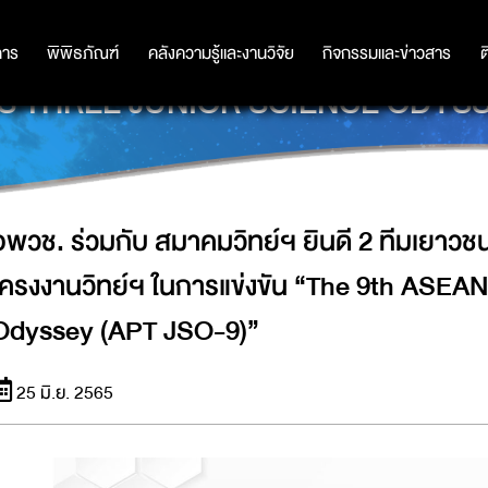
ี 2 ทีมเยาวชนไทยคว้ารางวัลการประกวด
การ
การ
พิพิธภัณฑ์
พิพิธภัณฑ์
คลังความรู้และงานวิจัย
คลังความรู้และงานวิจัย
กิจกรรมและข่าวสาร
กิจกรรมและข่าวสาร
ต
S THREE JUNIOR SCIENCE ODYSSE
อพวช. ร่วมกับ สมาคมวิทย์ฯ ยินดี 2 ทีมเยาว
โครงงานวิทย์ฯ ในการแข่งขัน “The 9th ASEAN
Odyssey (APT JSO-9)”
25 มิ.ย. 2565