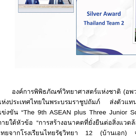
องค์การพิพิธภัณฑ์วิทยาศาสตร์แห่งชาติ (อพ
แห่งประเทศไทยในพระบรมราชูปถัมภ์ ส่งตัวแท
แข่งขัน “
The 9th ASEAN plus Three Junior S
ภายใต้หัวข้อ
“
การสร้างอนาคตที่ยั่งยืนต่อสิ่งแ
ไทยจากโรงเรียนไทยรัฐวิทยา 12 (บ้านเอก) จ.