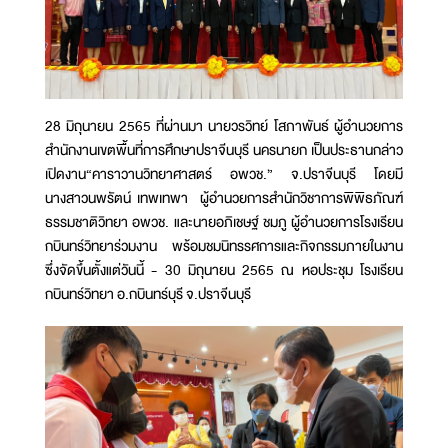
28 มิถุนายน 2565 ที่ผ่านมา นายวรวิทย์ โสภาพันธ์ ผู้อำนวยการ
สำนักงานเขตพื้นที่การศึกษาปราจีนบุรี นครนายก เป็นประธานกล่าว
เปิดงาน“คาราวานวิทยาศาสตร์ อพวช.” จ.ปราจีนบุรี โดยมี
นางสาวนพรัตน์ เทพเทพา ผู้อำนวยการสำนักวิชาการพิพิธภัณฑ์
ธรรมชาติวิทยา อพวช. และนายอภิเชษฐ์ ชมภู ผู้อำนวยการโรงเรียน
กบินทร์วิทยาร่วมงาน พร้อมชมนิทรรศการและกิจกรรมภายในงาน
ซึ่งจัดขึ้นตั้งแต่วันนี้ - 30 มิถุนายน 2565 ณ หอประชุม โรงเรียน
กบินทร์วิทยา อ.กบินทร์บุรี จ.ปราจีนบุรี