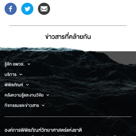
ข่าวสารที่่คล้ายกัน
รู้จัก อพวช.
บริการ
พิพิธภัณฑ์
คลังความรู้และงานวิจัย
กิจกรรมและข่าวสาร
องค์การพิพิธภัณฑ์วิทยาศาสตร์แห่งชาติ