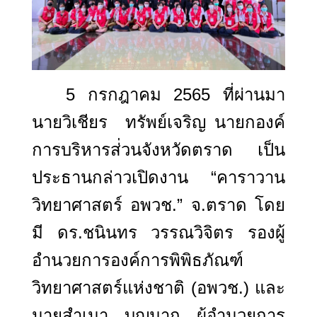
5
กรกฎาคม
2565
ที่ผ่านมา
นายวิเชียร
ทรัพย์เจริญ นายกองค์
การบริหารส่่วนจังหวัดตราด เป็น
ประธานกล่าวเปิดงาน “คาราวาน
วิทยาศาสตร์ อพวช.” จ.ตราด โดย
มี ดร.ชนินทร วรรณวิจิตร รองผู้
อำนวยการองค์การพิพิธภัณฑ์
วิทยาศาสตร์แห่งชาติ (อพวช.) และ
นายสำเนา บุญมาก ผู้อำนวยการ