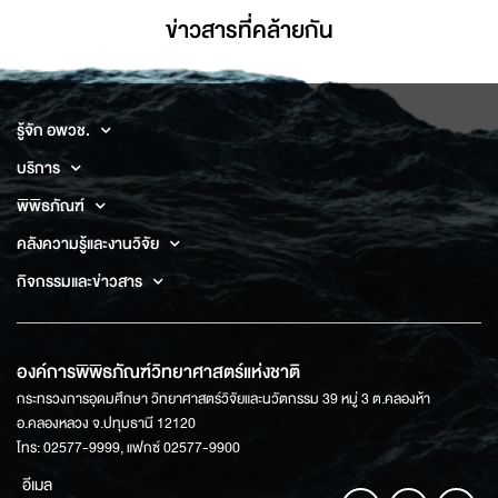
ข่าวสารที่่คล้ายกัน
รู้จัก อพวช.
บริการ
พิพิธภัณฑ์
คลังความรู้และงานวิจัย
กิจกรรมและข่าวสาร
องค์การพิพิธภัณฑ์วิทยาศาสตร์แห่งชาติ
กระทรวงการอุดมศึกษา วิทยาศาสตร์วิจัยและนวัตกรรม 39 หมู่ 3 ต.คลองห้า
อ.คลองหลวง จ.ปทุมธานี 12120
โทร: 02577-9999, แฟกซ์ 02577-9900
อีเมล