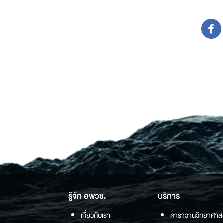
รู้จัก อพวช.
บริการ
เกี่ยวกับเรา
คาราวานวิทยาศาส