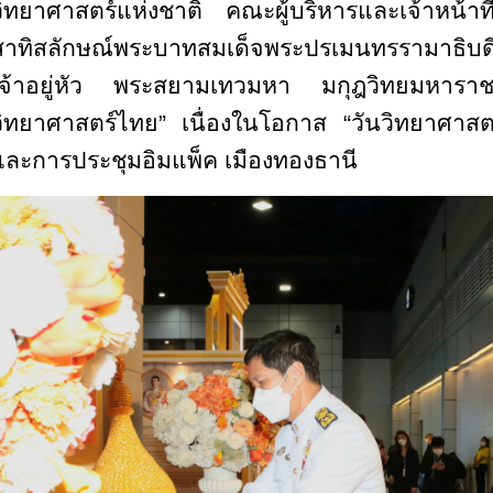
วิทยาศาสตร์แห่งชาติ คณะผู้บริหารและเจ้าหน้า
สาทิสลักษณ์พระบาทสมเด็จพระปรเมนทรรามาธิบดี
เจ้าอยู่หัว พระสยามเทวมหา มกุฎวิทยมหารา
วิทยาศาสตร์ไทย” เนื่องในโอกาส “วันวิทยาศาสต
และการประชุมอิมแพ็ค เมืองทองธานี