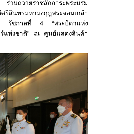
ที่ ร่วมถวายราชสักการะพระบรม
ศรีสินทรมหามงกุฎพระจอมเกล้า
ช รัชกาลที่ 4 “พระบิดาแห่ง
ร์แห่งชาติ" ณ ศูนย์แสดงสินค้า