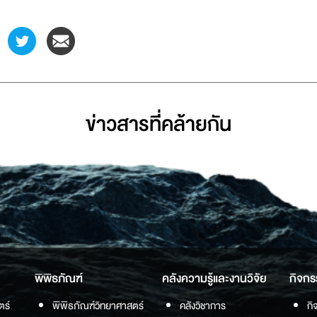
ข่าวสารที่่คล้ายกัน
พิพิธภัณฑ์
คลังความรู้และงานวิจัย
กิจกร
ตร์
พิพิธภัณฑ์วิทยาศาสตร์
คลังวิชาการ
กิ