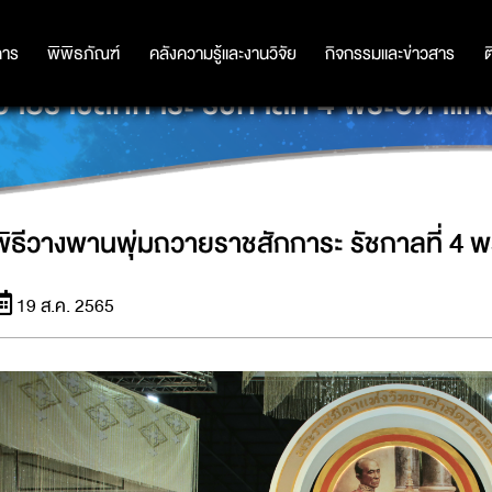
การ
การ
พิพิธภัณฑ์
พิพิธภัณฑ์
คลังความรู้และงานวิจัย
คลังความรู้และงานวิจัย
กิจกรรมและข่าวสาร
กิจกรรมและข่าวสาร
ต
วายราชสักการะ รัชกาลที่ 4 พระบิดาแห
พิธีวางพานพุ่มถวายราชสักการะ รัชกาลที่ 4 
19 ส.ค. 2565