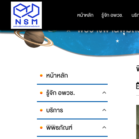
หน้าหลัก
หน้าหลัก
รู้จัก อพวช.
รู้จัก อพวช.
บริ
บริ
พิธีวางพานพุ่มถ
หน้าหลัก
รู้จัก อพวช.
บริการ
พิพิธภัณฑ์