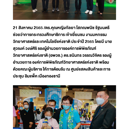
21 สิงหาคม 2565 /ดร.คุณหญิงกัลยา โสภณพนิช รัฐมนตรี
ช่วยว่าการกระทรวงศึกษาธิการ เข้าเยี่ยมชม งานมหกรรม
วิทยาศาสตร์และเทคโนโลยีแห่งชาติ ประจำปี 2565 โดยมี นาย
สุวรงค์ วงษ์ศิริ รองผู้อำนวยการองค์การพิพิธภัณฑ์
วิทยาศาสตร์แห่งชาติ (อพวช.) ดร.ชนินทร วรรณวิจิตร รองผู้
อำนวยการ องค์การพิพิธภัณฑ์วิทยาศาสตร์แห่งชาติ พร้อม
ด้วยคณะผู้บริหาร ให้การต้อนรับ ณ ศูนย์แสดงสินค้าและการ
ประชุม อิมแพ็ค เมืองทองธานี