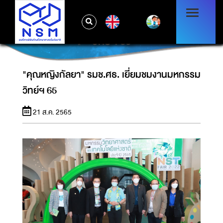
EN
"คุณหญิงกัลยา" รมช.ศธ. เยี่ยมชมงานมหกรรม
วิทย์ฯ 65
"คุณหญิงกัลยา" รมช.ศธ. เยี่ยมชมงานมหกรรม
วิทย์ฯ 65
21 ส.ค. 2565