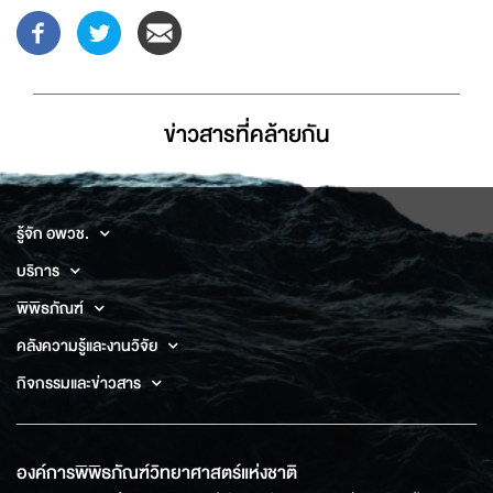
ข่าวสารที่่คล้ายกัน
รู้จัก อพวช.
บริการ
พิพิธภัณฑ์
คลังความรู้และงานวิจัย
กิจกรรมและข่าวสาร
องค์การพิพิธภัณฑ์วิทยาศาสตร์แห่งชาติ