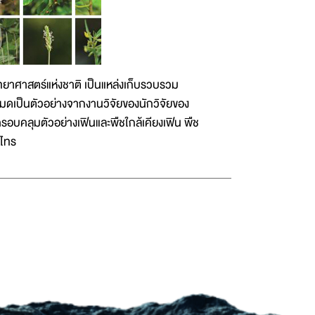
ทยาศาสตร์แห่งชาติ เป็นแหล่งเก็บรวบรวม
หมดเป็นตัวอย่างจากงานวิจัยของนักวิจัยของ
ครอบคลุมตัวอย่างเฟินและพืชใกล้เคียงเฟิน พืช
์ไทร