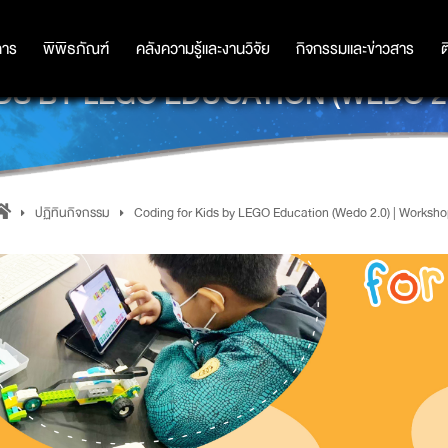
การ
การ
พิพิธภัณฑ์
พิพิธภัณฑ์
คลังความรู้และงานวิจัย
คลังความรู้และงานวิจัย
กิจกรรมและข่าวสาร
กิจกรรมและข่าวสาร
ต
DS BY LEGO EDUCATION (WEDO 2
ปฏิทินกิจกรรม
Coding for Kids by LEGO Education (Wedo 2.0) | Worksho