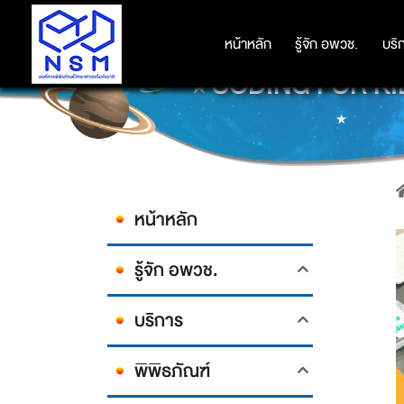
หน้าหลัก
หน้าหลัก
รู้จัก อพวช.
รู้จัก อพวช.
บริ
บริ
CODING FOR KI
หน้าหลัก
รู้จัก อพวช.
บริการ
พิพิธภัณฑ์