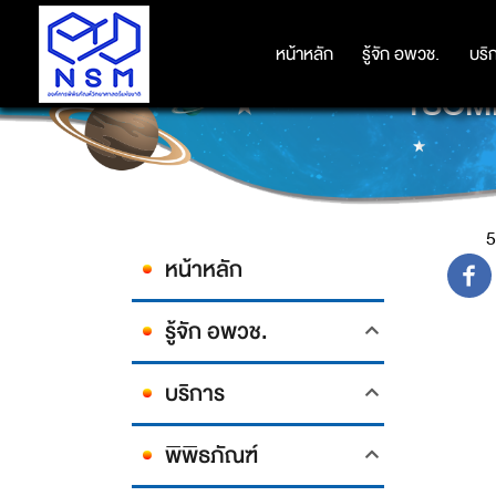
หน้าหลัก
หน้าหลัก
รู้จัก อพวช.
รู้จัก อพวช.
บริ
บริ
1SOME
5
หน้าหลัก
รู้จัก อพวช.
บริการ
พิพิธภัณฑ์