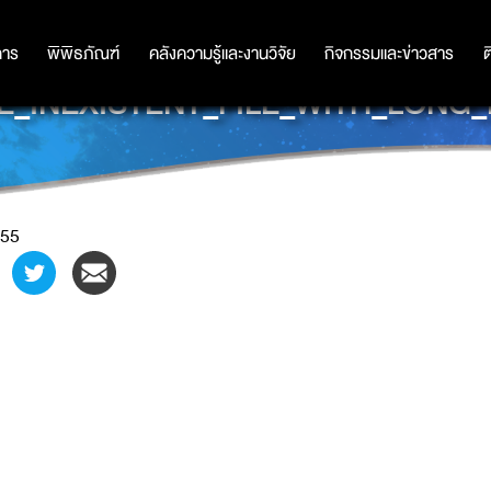
การ
การ
พิพิธภัณฑ์
พิพิธภัณฑ์
คลังความรู้และงานวิจัย
คลังความรู้และงานวิจัย
กิจกรรมและข่าวสาร
กิจกรรมและข่าวสาร
ต
_INEXISTENT_FILE_WITH_LONG
55