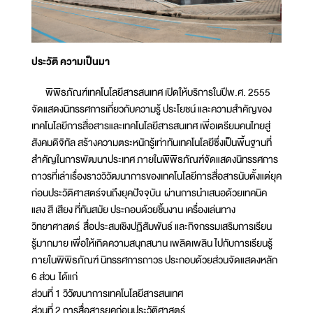
ประวัติ ความเป็นมา
พิพิธภัณฑ์เทคโนโลยีสารสนเทศ เปิดให้บริการในปีพ.ศ. 2555
จัดแสดงนิทรรศการเกี่ยวกับความรู้ ประโยชน์ และความสำคัญของ
เทคโนโลยีการสื่อสารและเทคโนโลยีสารสนเทศ เพื่อเตรียมคนไทยสู่
สังคมดิจิทัล สร้างความตระหนักรู้เท่าทันเทคโนโลยีซึ่งเป็นพื้นฐานที่
สำคัญในการพัฒนาประเทศ ภายในพิพิธภัณฑ์จัดแสดงนิทรรศการ
ถาวรที่เล่าเรื่องราววิวัฒนาการของเทคโนโลยีการสื่อสารนับตั้งแต่ยุค
ก่อนประวัติศาสตร์จนถึงยุคปัจจุบัน ผ่านการนำเสนอด้วยเทคนิค
แสง สี เสียง ที่ทันสมัย ประกอบด้วยชิ้นงาน เครื่องเล่นทาง
วิทยาศาสตร์ สื่อประสมเชิงปฏิสัมพันธ์ และกิจกรรมเสริมการเรียน
รู้มากมาย เพื่อให้เกิดความสนุกสนาน เพลิดเพลิน ไปกับการเรียนรู้
ภายในพิพิธภัณฑ์ นิทรรศการถาวร ประกอบด้วยส่วนจัดแสดงหลัก
6 ส่วน ได้แก่
ส่วนที่ 1 วิวัฒนาการเทคโนโลยีสารสนเทศ
ส่วนที่ 2 การสื่อสารยุคก่อนประวัติศาสตร์