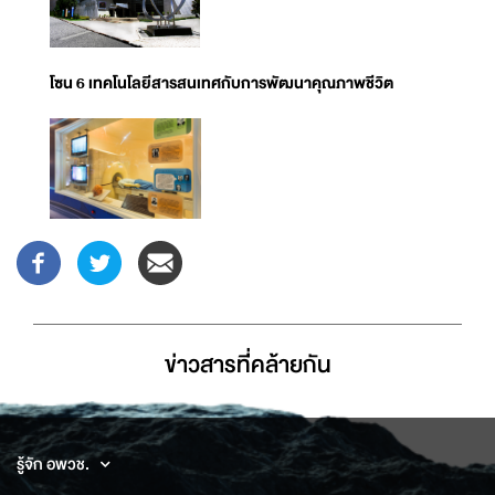
โซน 6 เทคโนโลยีสารสนเทศกับการพัฒนาคุณภาพชีวิต
ข่าวสารที่่คล้ายกัน
รู้จัก อพวช.