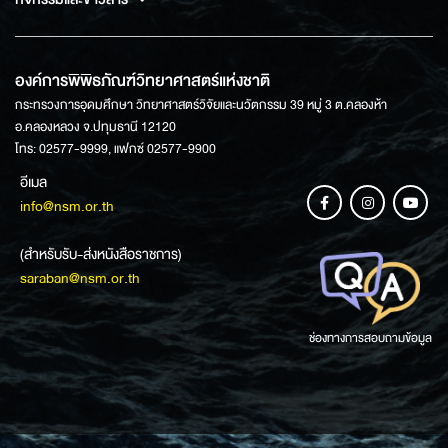
องค์การพิพิธภัณฑ์วิทยาศาสตร์แห่งชาติ
กระทรวงการอุดมศึกษา วิทยาศาสตร์วิจัยและนวัตกรรม 39 หมู่ 3 ต.คลองห้า
อ.คลองหลวง จ.ปทุมธานี 12120
โทร: 02577-9999, แฟกซ์ 02577-9900
อีเมล
info@nsm.or.th
(สำหรับรับ-ส่งหนังสือราชการ)
saraban@nsm.or.th
ช่องทางการสอบถามข้อมูล