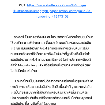
ที่มา :
https://www.shutterstock.com/th/image-
illustration/seismograph-paper-action-earthquake-3d-
rendering-415473103
ริกเตอร์ เป็นมาตราวัดแผ่นดินไหวมาตราหนึ่ง ที่คนไทยนิยมนำมา
ใช้ จนเกิดความเข้าใจคลาดเคลื่อนว่า ริกเตอร์คือหน่วยของแผ่นดิน
ไหว เช่น แผ่นดินไหวขนาด 6.4 ริกเตอร์ แต่แท้จริงแผ่นดินไหวไม่มี
หน่วย และริกเตอร์คือชื่อมาตราวัด ดังนั้น คำที่ถูกต้องจึงเป็นคำว่า
แผ่นดินไหวขนาด 6.4 ตามมาตราริกเตอร์ ในต่างประเทศจะนิยมใช้
คำว่า Magnitude-quake หรือแผ่นดินไหวขนาด ตามด้วยตัวเลข
โดยไม่มีหน่วยต่อท้าย
ประเทศไทยเป็นประเทศที่มีอัตราการเกิดแผ่นดินไหวรุนแรงต่ำ แต่
การศึกษาและติดตามแผ่นดินไหว ยังเป็นเรื่องสำคัญ เพราะแผ่นดิน
ไหวเป็นภัยธรรมชาติที่ไม่ได้มีการเตือนล่วงหน้า ดังนั้นเราไม่ควร
ประมาทและร่วมกันศึกษาวิธีการเอาตัวรอดและรับมือกับเหตุการณ์
แผ่นดินไหว ที่อาจเกิดขึ้นได้ในอนาคต