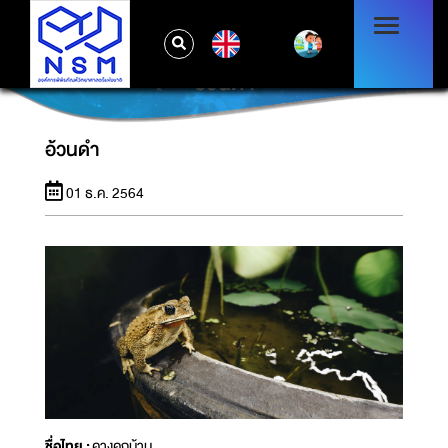
EN
อ้วนดำ
อ้วนดำ
01 ธ.ค. 2564
ชื่อไทย :
คางคกบ้าน