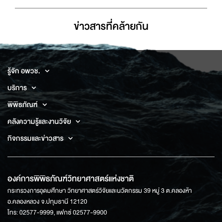
ข่าวสารที่่คล้ายกัน
รู้จัก อพวช.
บริการ
พิพิธภัณฑ์
คลังความรู้และงานวิจัย
กิจกรรมและข่าวสาร
องค์การพิพิธภัณฑ์วิทยาศาสตร์แห่งชาติ
กระทรวงการอุดมศึกษา วิทยาศาสตร์วิจัยและนวัตกรรม 39 หมู่ 3 ต.คลองห้า
อ.คลองหลวง จ.ปทุมธานี 12120
โทร: 02577-9999, แฟกซ์ 02577-9900