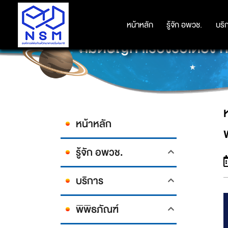
หน้าหลัก
หน้าหลัก
รู้จัก อพวช.
รู้จัก อพวช.
บริ
บริ
หมดปัญหาเรื่องรอเตียง
หน้าหลัก
รู้จัก อพวช.
บริการ
พิพิธภัณฑ์