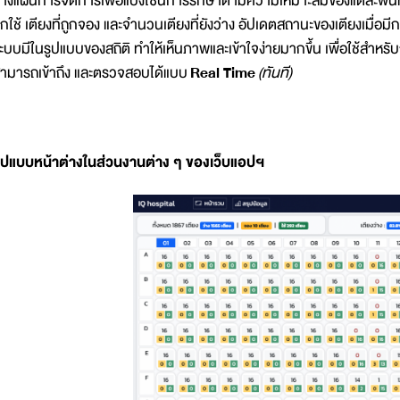
างแผนการจัดการเพื่อแบ่งโซนการรักษาตามความเหมาะสมของแต่ละพื้นที่ ส
ูกใช้ เตียงที่ถูกจอง และจำนวนเตียงที่ยังว่าง อัปเดตสถานะของเตียงเมื่อมีก
ะบบมีในรูปแบบของสถิติ ทำให้เห็นภาพและเข้าใจง่ายมากขึ้น เพื่อใช้สำหร
ามารถเข้าถึง และตรวจสอบได้แบบ
Real Time
(ทันที)
ูปแบบหน้าต่างในส่วนงานต่าง ๆ ของเว็บแอปฯ