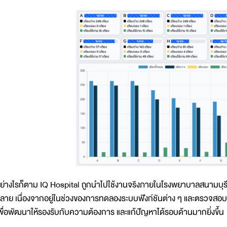
ย่างไรก็ตาม IQ Hospital ถูกนำไปใช้งานจริงภายในโรงพยาบาลสนามบุรีรัมย
ลาย เนื่องจากอยู่ในช่วงของการทดลองระบบฟังก์ชันต่าง ๆ และตรวจสอบข้
พื่อพัฒนาให้รองรับกับความต้องการ และแก้ปัญหาได้รอบด้านมากยิ่งขึ้น