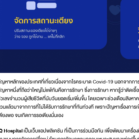
ัญหาหลักของประเทศที่เกี่ยวเนื่องจากโรคระบาด Covid-19 นอกจากการล่
ัญหาหนึ่งที่ถือว่าใหญ่ไม่แพ้กันคือการรักษา ซึ่งการรักษา หากรู้ว่าติดเชื้อ
ัวเลขจำนวนผู้เสียชีวิตที่นับวันยอดเริ่มเพิ่มขึ้น โดยเฉพาะช่วงเดือนสิงหาคม
้วนแล้วมาจากการที่ไม่ได้รับการรักษาที่ทันท่่วงที เพราะปัญหาเรื่องกา
พียงพอ จนเกิดการรอเตียงนั่นเอง
Q Hospital
เป็นเว็บแอปพลิเคชัน ที่เป็นการร่วมมือกัน เพื่อพัฒนาเครื่องม