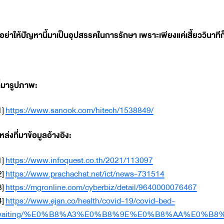
อย่าให้ปัญหานี้มาเป็นอุปสรรคในการรักษา เพราะเพียงแค่เสี้ยววินาท
ี่มารูปภาพ:
1]
https://www.sanook.com/hitech/1538849/
หล่งที่มาข้อมูลอ้างอิง:
1]
https://www.infoquest.co.th/2021/113097
2]
https://www.prachachat.net/ict/news-731514
3]
https://mgronline.com/cyberbiz/detail/9640000076467
4]
https://www.ejan.co/health/covid-19/covid-bed-
waiting/%E0%B8%A3%E0%B8%9E%E0%B8%AA%E0%B