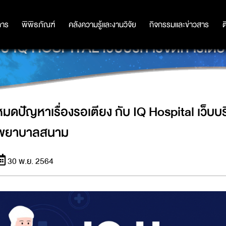
การ
การ
พิพิธภัณฑ์
พิพิธภัณฑ์
คลังความรู้และงานวิจัย
คลังความรู้และงานวิจัย
กิจกรรมและข่าวสาร
กิจกรรมและข่าวสาร
ต
 กับ IQ HOSPITAL เว็บบริหารจัดการเ
หมดปัญหาเรื่องรอเตียง กับ IQ Hospital เว็บ
พยาบาลสนาม
30 พ.ย. 2564