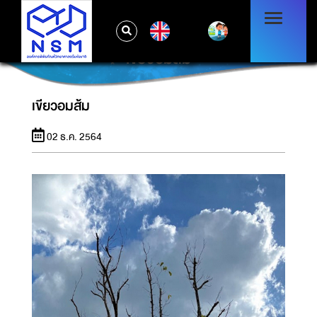
EN
เขียวอมส้ม
เขียวอมส้ม
02 ธ.ค. 2564