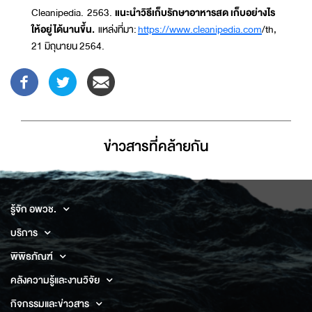
Cleanipedia. 2563.
แนะนำวิธีเก็บรักษาอาหารสด เก็บอย่างไร
ให้อยู่ได้นานขึ้น.
แหล่งที่มา:
https://www.cleanipedia.com
/th,
21 มิถุนายน 2564.
ข่าวสารที่่คล้ายกัน
รู้จัก อพวช.
บริการ
พิพิธภัณฑ์
คลังความรู้และงานวิจัย
กิจกรรมและข่าวสาร