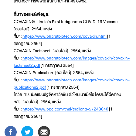
สำนักวิชาการพิพิธภัณฑ์วิทยาศาสตร์ อพวช.
ที่มาของแหล่งข้อมูล:
COVAXIN® - India's First Indigenous COVID-19 Vaccine.
[ออนไลน์]. 2564, แหล่ง
ที่มา:
https://www.bharatbiotech.com/covaxin.html
[1
กรกฎาคม 2564]
COVAXIN Factsheet. [ออนไลน์]. 2564, แหล่ง
ที่มา:
https://www.bharatbiotech.com/images/covaxin/covaxin-
factsheet2.pdf
[1 กรกฎาคม 2564]
COVAXIN Publication. [ออนไลน์]. 2564, แหล่ง
ที่มา:
https://www.bharatbiotech.com/images/covaxin/covaxin-
publications2.pdf
[1 กรกฎาคม 2564]
โควิด-19: เปิดแผนรัฐจัดหาวัคซีน ตัวไหน มาเมื่อไร ใครจะได้ฉีดก่อน
หลัง. [ออนไลน์]. 2564, แหล่ง
ที่มา:
https://www.bbc.com/thai/thailand-57243640
[1
กรกฎาคม 2564]