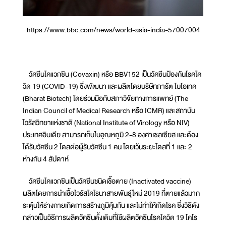
https://www.bbc.com/news/world-asia-india-57007004
วัคซีนโคแวกซิน (Covaxin) หรือ BBV152 เป็นวัคซีนป้องกันโรคโค
วิด 19 (COVID-19) ซึ่งพัฒนา และผลิตโดยบริษัทภารัต ไบโอเทค
(Bharat Biotech) โดยร่วมมือกับสภาวิจัยทางการแพทย์ (The
Indian Council of Medical Research หรือ ICMR) และสถาบัน
ไวรัสวิทยาแห่งชาติ (National Institute of Virology หรือ NIV)
ประเทศอินเดีย สามารถเก็บในอุณหภูมิ 2-8 องศาเซลเซียส และต้อง
ได้รับวัคซีน 2 โดสต่อผู้รับวัคซีน 1 คน โดยเว้นระยะโดสที่ 1 และ 2
ห่างกัน 4 สัปดาห์
วัคซีนโคแวกซินเป็นวัคซีนชนิดเชื้อตาย (Inactivated vaccine)
ผลิตโดยการนำเชื้อไวรัสโคโรนาสายพันธุ์ใหม่ 2019 ที่ตายแล้วมาก
ระตุ้นให้ร่างกายเกิดการสร้างภูมิคุ้มกัน และไม่ทำให้เกิดโรค ซึ่งวิธีดัง
กล่าวเป็นวิธีการผลิตวัคซีนดั้งเดิมที่ใช้ผลิตวัคซีนโรคโควิด 19 โคโร