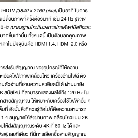
ือ UHDTV
(3840 x 2160 pixel)
เป็นอาทิ ในการ
ลี่ยนภาพกี่ครั้งต่อวินาที เช่น 24 Hz
(ภาพ
20Hz
(มาตรฐานใหม่ในวงการโทรศัพท์มือถือและ
งมากขึ้นเท่านั้น ทั้งหมดนี้ เป็นตัวบอกคุณภาพ
หนาตาในปัจจุบันคือ HDMI 1.4, HDMI 2.0 หรือ
ารส่งรับสัญญาณ ของอุปกรณ์ที่ให้ความ
เอียดไฟล์ภาพเคลื่อนไหว เครื่องอ่านไฟล์ ตัว
นตัวอ่านที่อ่านความละเอียดนี้ได้ ผ่านมายัง
 4K สมัยใหม่ ที่สามารถแสดงผลได้ถึง 120 Hz ใน
ลือกสายสัญญาณ ให้เหมาะกับเครื่องใช้ไฟฟ้าอื่น ๆ
มที่ ดังนั้นสิ่งที่ควรรู้ถัดไปก็คือความสามารถ
 1.4 อนุญาตให้ส่งผ่านภาพเคลื่อนไหวแบบ 2K
ยอมให้ส่งสัญญาณระดับ 4K ที่ 60Hz ได้ และ
xel)
เลยทีเดียว ทีนี้การเลือกซื้อสายสัญญาณ