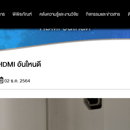
การ
การ
พิพิธภัณฑ์
พิพิธภัณฑ์
คลังความรู้และงานวิจัย
คลังความรู้และงานวิจัย
กิจกรรมและข่าวสาร
กิจกรรมและข่าวสาร
ต
HDMI อันใหนดี
HDMI อันใหนดี
02 ธ.ค. 2564