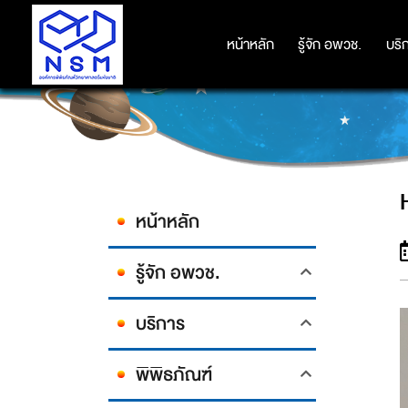
หน้าหลัก
หน้าหลัก
รู้จัก อพวช.
รู้จัก อพวช.
บริ
บริ
หน้าหลัก
รู้จัก อพวช.
บริการ
พิพิธภัณฑ์