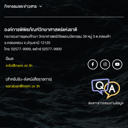
กิจกรรมและข่าวสาร
องค์การพิพิธภัณฑ์วิทยาศาสตร์แห่งชาติ
กระทรวงการอุดมศึกษา วิทยาศาสตร์วิจัยและนวัตกรรม 39 หมู่ 3 ต.คลองห้า
อ.คลองหลวง จ.ปทุมธานี 12120
โทร: 02577-9999, แฟกซ์ 02577-9900
อีเมล
info@nsm.or.th
(สำหรับรับ-ส่งหนังสือราชการ)
saraban@nsm.or.th
ช่องทางการสอบถามข้อมูล