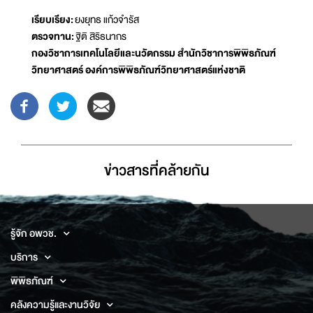
เรียบเรียง:
ยงยุทธ แก้วจำรัส
ตรวจทาน:
ฐิติ สิริธนากร
กองวิชาการเทคโนโลยีและนวัตกรรม สำนักวิชาการพิพิธภัณฑ์
วิทยาศาสตร์ องค์การพิพิธภัณฑ์วิทยาศาสตร์แห่งชาติ
ข่าวสารที่่คล้ายกัน
รู้จัก อพวช.
บริการ
พิพิธภัณฑ์
คลังความรู้และงานวิจัย