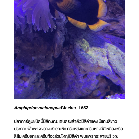
Amphiprion melanopus
Bleeker, 1852
ปลาการ์ตูนชนิดนี้มีลักษณะเด่นตรงลำตัวมีสีดำแดง มีแถบสีขาว
ประกายฟ้าพาดขวางบริเวณหัว ครีบหลังและครีบหางมีสีเหลืองหรือ
สีส้ม ครีบอกและครีบท้องส่วนใหญ่มีสีดำ พบแพร่กระจายบริเวณ