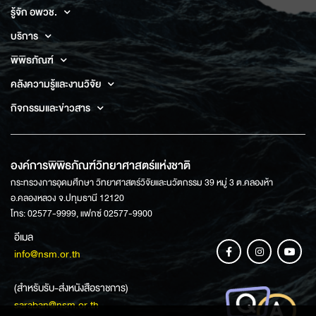
รู้จัก อพวช.
บริการ
พิพิธภัณฑ์
คลังความรู้และงานวิจัย
กิจกรรมและข่าวสาร
องค์การพิพิธภัณฑ์วิทยาศาสตร์แห่งชาติ
กระทรวงการอุดมศึกษา วิทยาศาสตร์วิจัยและนวัตกรรม 39 หมู่ 3 ต.คลองห้า
อ.คลองหลวง จ.ปทุมธานี 12120
โทร: 02577-9999, แฟกซ์ 02577-9900
อีเมล
info@nsm.or.th
(สำหรับรับ-ส่งหนังสือราชการ)
saraban@nsm.or.th