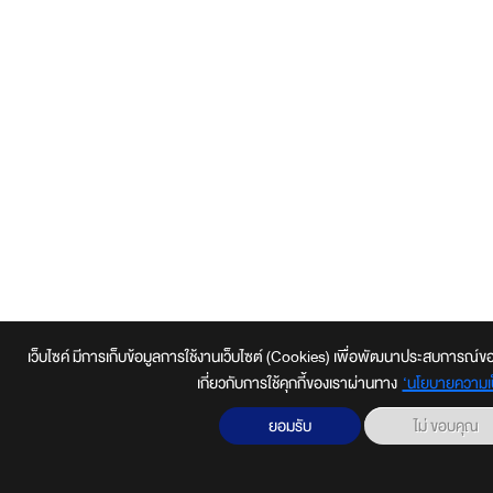
เว็บไซค์ มีการเก็บข้อมูลการใช้งานเว็บไซต์ (Cookies) เพื่อพัฒนาประสบการณ์ของผู้ใช
เกี่ยวกับการใช้คุกกี้ของเราผ่านทาง
‘นโยบายความเป
ยอมรับ
ไม่ ขอบคุณ