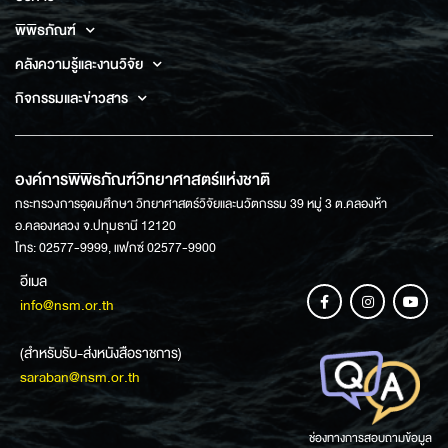
พิพิธภัณฑ์
คลังความรู้และงานวิจัย
กิจกรรมและข่าวสาร
องค์การพิพิธภัณฑ์วิทยาศาสตร์แห่งชาติ
กระทรวงการอุดมศึกษา วิทยาศาสตร์วิจัยและนวัตกรรม 39 หมู่ 3 ต.คลองห้า
อ.คลองหลวง จ.ปทุมธานี 12120
โทร: 02577-9999, แฟกซ์ 02577-9900
อีเมล
info@nsm.or.th
(สำหรับรับ-ส่งหนังสือราชการ)
saraban@nsm.or.th
ช่องทางการสอบถามข้อมูล