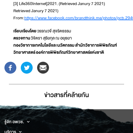
[3] Life360Internet]2021. (Retrieved Janury 7 2021)
Retrieved Janury 7 2021)
From:
https://www.facebook.com/brandthink.me/photos/pcb.
เรียบเรียงโดย
วรรณวจี สุจริตธรรม
ตรวจทาน
วิจิตรา สุริยกุล ณ อยุธยา
กองวิชาการเทคโนโลยีและนวัตกรรม
สำนักวิชาการพิพิธภัณฑ์
วิทยาศาสตร์
องค์การพิพิธภัณฑ์วิทยาศาสตร์แห่งชาติ
ข่าวสารที่่คล้ายกัน
รู้จัก อพวช.
บริการ