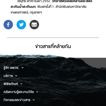
วีรยุทธ์ เลาหะจินดา.2552.
วิทยาสัตว์เลื้อยคลานและสัตว์
สะเทินน้ำสะเทินบก
. พิมพ์ครั้งที่ 1. สำนักพิมพ์มหาวิทยาลัย
เกษตรศาสตร์, กรุงเทพฯ
ข่าวสารที่่คล้ายกัน
รู้จัก อพวช.
บริการ
พิพิธภัณฑ์
คลังความรู้และงานวิจัย
กิจกรรมและข่าวสาร