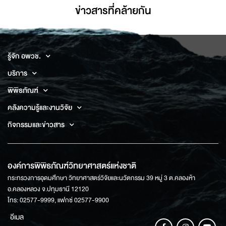
ข่าวสารที่่คล้ายกัน
รู้จัก อพวช.
บริการ
พิพิธภัณฑ์
คลังความรู้และงานวิจัย
กิจกรรมและข่าวสาร
องค์การพิพิธภัณฑ์วิทยาศาสตร์แห่งชาติ
กระทรวงการอุดมศึกษา วิทยาศาสตร์วิจัยและนวัตกรรม 39 หมู่ 3 ต.คลองห้า
อ.คลองหลวง จ.ปทุมธานี 12120
โทร: 02577-9999, แฟกซ์ 02577-9900
อีเมล