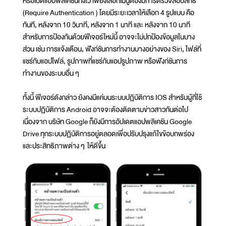
หรือเปิดแอปพลิเคชันทิ้งไว้ เพียงเลือกเมนูต้องมีการตรวจสอบสิทธิ์
(Require Authentication ) โดยมีระยะเวลาให้เลือก 4 รูปแบบ คือ
ทันที, หลังจาก 10 วินาที, หลังจาก 1 นาที และ หลังจาก 10 นาที
สำหรับการป้องกันด้วยฟีเจอร์ใหม่นี้ อาจจะไม่ปกป้องข้อมูลในบาง
ส่วน เช่น การแจ้งเตือน, ฟังก์ชันการทำงานบางอย่างของ Siri, ไฟล์ที่
แชร์กับแอปไฟล์, รูปภาพที่แชร์กับแอปรูปภาพ หรือฟังก์ชันการ
ทำงานของระบบอื่น ๆ
ทั้งนี้ ฟีเจอร์ดังกล่าว ยังคงมีแค่บนระบบปฏิบัติการ IOS สำหรับผู้ที่ใช้
ระบบปฏิบัติการ Android อาจจะต้องติดตามข่าวสาวกันต่อไป
เนื่องจาก บริษัท Google ก็ยังมีการอัปเดตแอปพลิเคชัน Google
Drive ทุกระบบปฏิบัติการอยู่ตลอดเพื่อปรับปรุงแก้ไขข้อบกพร่อง
และประสิทธิภาพต่าง ๆ ให้ดีขึ้น