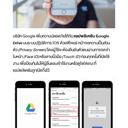
บริษัท Google เพิ่มความปลอดภัยให้กับ
แอปพลิเคชัน Google
Drive
บนระบบปฏิบัติการ IOS ด้วยฟีเจอร์ หน้าจอความเป็นส่วน
ตัว
(Privacy Screen)
โดยผู้ใช้จะต้องยืนยันตัวตนผ่านการจดจำ
ใบหน้า
(Face ID)
หรือลายนิ้วมือ
(Touch ID)
ก่อนทุกครั้งที่เปิดใช้
งาน เพื่อป้องกันไม่ให้ผู้อื่นแอบเข้าใช้งานหรือดูไฟล์ขณะที่
แอปพลิเคชันถูกเปิดทิ้งไว้