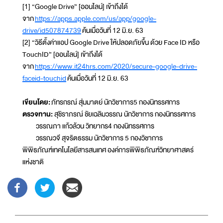
[1] “Google Drive” [ออนไลน์] เข้าถึงได้
จาก
https://apps.apple.com/us/app/google-
drive/id507874739
ค้นเมื่อวันที่ 12 มิ.ย. 63
[2] “วิธีตั้งค่าแอป Google Drive ให้ปลอดภัยขึ้น ด้วย Face ID หรือ
TouchID” [ออนไลน์] เข้าถึงได้
จาก
https://www.it24hrs.com/2020/secure-google-drive-
faceid-touchid
ค้นเมื่อวันที่ 12 มิ.ย. 63
เขียนโดย:
ภัทรกรณ์ สุ่มมาตย์ นักวิชาการ5 กองนิทรรศการ
ตรวจทาน:
สุชิราภรณ์ ชัยเฉลิมวรรณ นักวิชาการ กองนิทรรศการ
วรรณภา แก้วล้วน วิทยากร4 กองนิทรรศการ
วรรณวจี สุจริตธรรม นักวิชาการ 5 กองวิชาการ
พิพิธภัณฑ์เทคโนโลยีสารสนเทศ องค์การพิพิธภัณฑ์วิทยาศาสตร์
แห่งชาติ