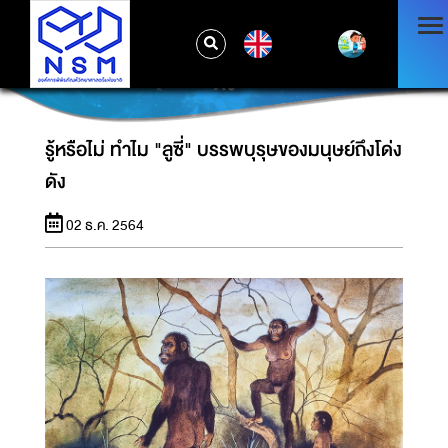
EN
รู้หรือไม่ ทำไม "ลูซี่" บรรพบุรุษของมนุษย์ถึงโด่ง
ดัง
รู้หรือไม่ ทำไม "ลูซี่" บรรพบุรุษของมนุษย์ถึงโด่ง
ดัง
02 ธ.ค. 2564