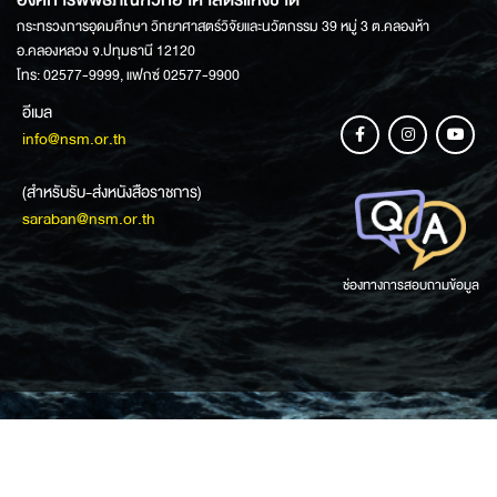
กระทรวงการอุดมศึกษา วิทยาศาสตร์วิจัยและนวัตกรรม 39 หมู่ 3 ต.คลองห้า
อ.คลองหลวง จ.ปทุมธานี 12120
โทร: 02577-9999, แฟกซ์ 02577-9900
อีเมล
info@nsm.or.th
(สำหรับรับ-ส่งหนังสือราชการ)
saraban@nsm.or.th
ช่องทางการสอบถามข้อมูล