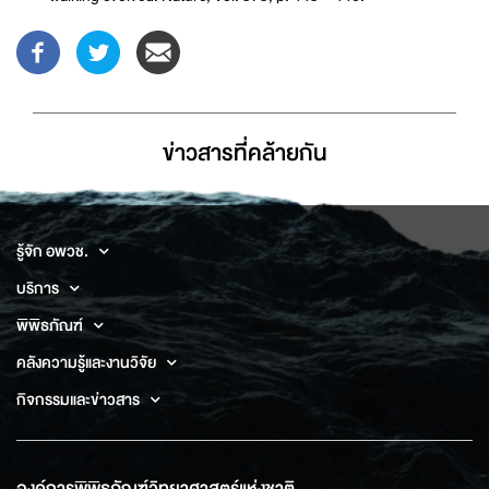
ข่าวสารที่่คล้ายกัน
รู้จัก อพวช.
บริการ
พิพิธภัณฑ์
คลังความรู้และงานวิจัย
กิจกรรมและข่าวสาร
องค์การพิพิธภัณฑ์วิทยาศาสตร์แห่งชาติ