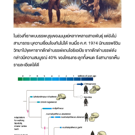
ในช่วงที่เราพบบรรพบุรุษของมนุษย์หลากหลายสายพันธุ์ แต่ยังไม่
สามารถระบุความเชื่อมโยงกันไม่ได้ จนเมื่อ ค.ศ. 1974 นักบรรพชีวิน
วิทยาไปขุดหาซากดึกดำบรรพ์แถบโอธิเอเปีย ซากดึกดำบรรพ์ดัง
กล่าวมีความสมบูรณ์ 40% ของโครงกระดูกทั้งหมด จึงสามารถเห็น
รายละเอียดได้ดี