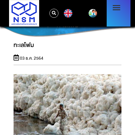
EN
ทะเลโฟม
ทะเลโฟม
03 ธ.ค. 2564