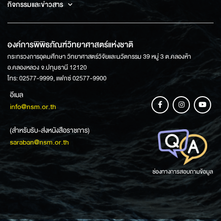
กิจกรรมและข่าวสาร
องค์การพิพิธภัณฑ์วิทยาศาสตร์แห่งชาติ
กระทรวงการอุดมศึกษา วิทยาศาสตร์วิจัยและนวัตกรรม 39 หมู่ 3 ต.คลองห้า
อ.คลองหลวง จ.ปทุมธานี 12120
โทร: 02577-9999, แฟกซ์ 02577-9900
อีเมล
info@nsm.or.th
(สำหรับรับ-ส่งหนังสือราชการ)
saraban@nsm.or.th
ช่องทางการสอบถามข้อมูล