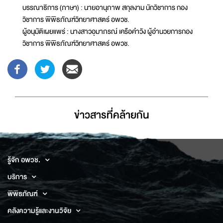
บรรณาธิการ (ภาษา) : นายอานุภาพ สกุลงาม นักวิชาการ กอง
วิชาการ พิพิธภัณฑ์วิทยาศาสตร์ อพวช.
ผู้อนุมัติเผยแพร่ : นางสาวอุมาภรณ์ เครือคำวัง ผู้อำนวยการกอง
วิชาการ พิพิธภัณฑ์วิทยาศาสตร์ อพวช.
ข่าวสารที่่คล้ายกัน
รู้จัก อพวช.
บริการ
พิพิธภัณฑ์
คลังความรู้และงานวิจัย